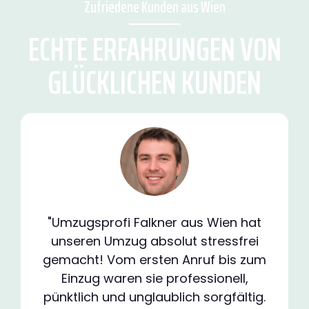
Zufriedene Kunden aus Wien
ECHTE ERFAHRUNGEN VON
GLÜCKLICHEN KUNDEN
"Umzugsprofi Falkner aus Wien hat
unseren Umzug absolut stressfrei
gemacht! Vom ersten Anruf bis zum
Einzug waren sie professionell,
pünktlich und unglaublich sorgfältig.