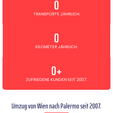
0
TRANSPORTE JÄHRLICH.
0
KILOMETER JÄHRLICH.
0
+
ZUFRIEDENE KUNDEN SEIT 2007.
Umzug von Wien nach Palermo seit 2007.