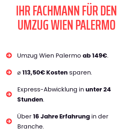
IHR FACHMANN FÜR DEN
UMZUG WIEN PALERMO
Umzug Wien Palermo
ab 149€
.
⌀
113,50€ Kosten
sparen.
Express-Abwicklung in
unter 24
Stunden
.
Über
16 Jahre Erfahrung
in der
Branche.