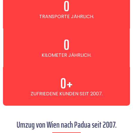
0
TRANSPORTE JÄHRLICH.
0
KILOMETER JÄHRLICH.
0
+
ZUFRIEDENE KUNDEN SEIT 2007.
Umzug von Wien nach Padua seit 2007.