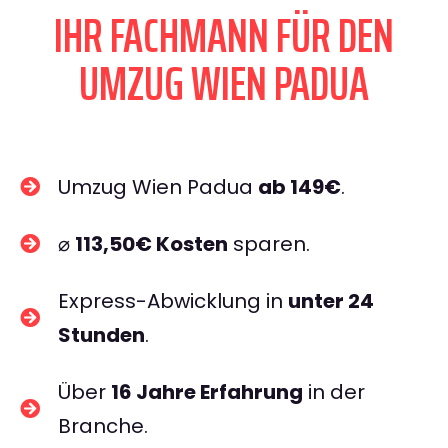
IHR FACHMANN FÜR DEN
UMZUG WIEN PADUA
Umzug Wien Padua
ab 149€
.
⌀
113,50€ Kosten
sparen.
Express-Abwicklung in
unter 24
Stunden
.
Über
16 Jahre Erfahrung
in der
Branche.