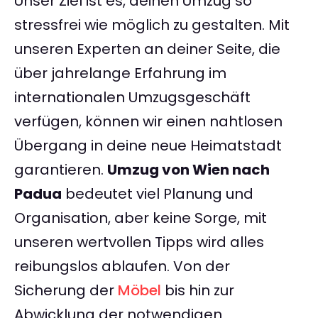
Unser Ziel ist es, deinen Umzug so
stressfrei wie möglich zu gestalten. Mit
unseren Experten an deiner Seite, die
über jahrelange Erfahrung im
internationalen Umzugsgeschäft
verfügen, können wir einen nahtlosen
Übergang in deine neue Heimatstadt
garantieren.
Umzug von Wien nach
Padua
bedeutet viel Planung und
Organisation, aber keine Sorge, mit
unseren wertvollen Tipps wird alles
reibungslos ablaufen. Von der
Sicherung der
Möbel
bis hin zur
Abwicklung der notwendigen