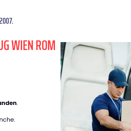
2007.
UG WIEN ROM
tunden
.
nche.