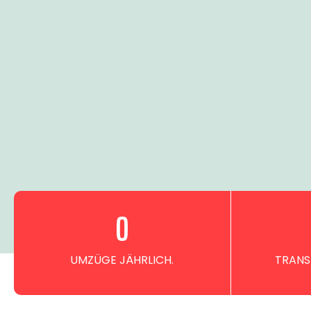
0
UMZÜGE JÄHRLICH.
TRANS