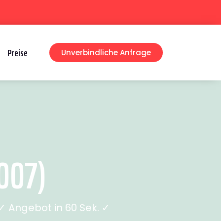
Preise
Unverbindliche Anfrage
007)
 Angebot in 60 Sek. ✓