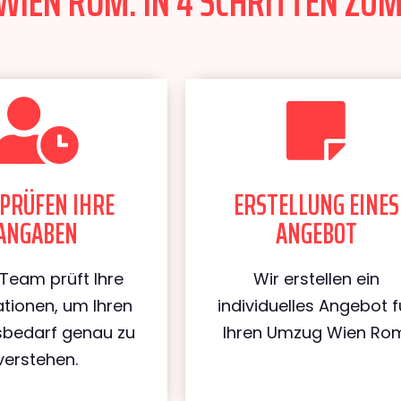
IEN ROM: IN 4 SCHRITTEN ZUM
PRÜFEN IHRE
ERSTELLUNG EINES
ANGABEN
ANGEBOT
Team prüft Ihre
Wir erstellen ein
tionen, um Ihren
individuelles Angebot f
bedarf genau zu
Ihren Umzug Wien Rom
verstehen.