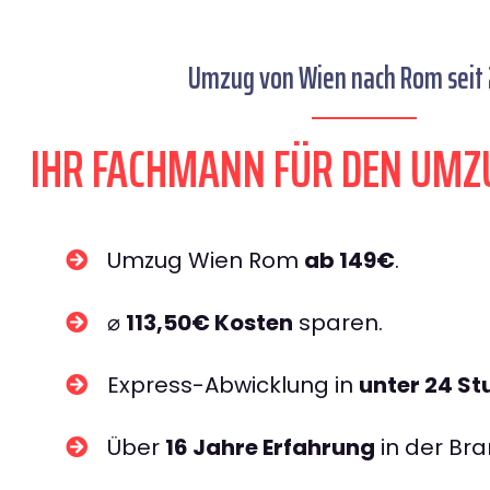
Umzug von Wien nach Rom seit 
IHR FACHMANN FÜR DEN UMZ
Umzug Wien Rom
ab 149€
.
⌀
113,50€ Kosten
sparen.
Express-Abwicklung in
unter 24 S
Über
16 Jahre Erfahrung
in der Bra