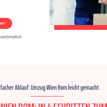
en!
verbindlich.
nfacher Ablauf: Umzug Wien Rom leicht gemacht.