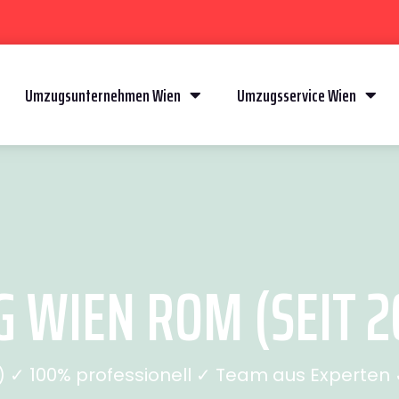
Umzugsunternehmen Wien
Umzugsservice Wien
 WIEN ROM (SEIT 2
✓ 100% professionell ✓ Team aus Experten ✓