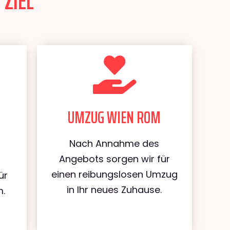
 ZIEL
UMZUG WIEN ROM
Nach Annahme des
Angebots sorgen wir für
einen reibungslosen Umzug
ür
in Ihr neues Zuhause.
.