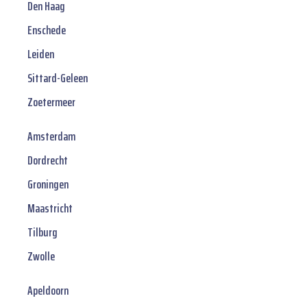
Den Haag
Enschede
Leiden
Sittard-Geleen
Zoetermeer
Amsterdam
Dordrecht
Groningen
Maastricht
Tilburg
Zwolle
Apeldoorn