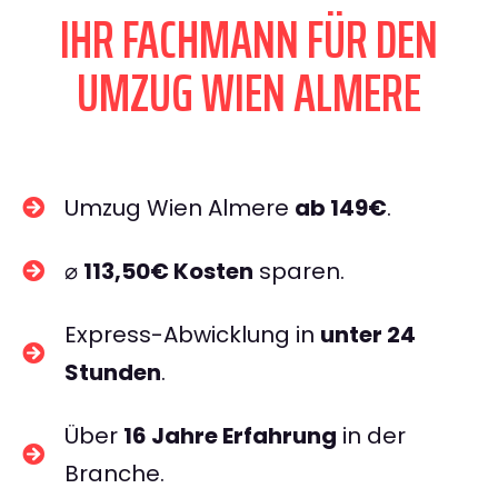
IHR FACHMANN FÜR DEN
UMZUG WIEN ALMERE
Umzug Wien Almere
ab 149€
.
⌀
113,50€ Kosten
sparen.
Express-Abwicklung in
unter 24
Stunden
.
Über
16 Jahre Erfahrung
in der
Branche.