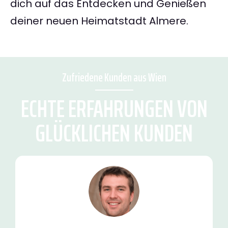
dich auf das Entdecken und Genießen
deiner neuen Heimatstadt Almere.
Zufriedene Kunden aus Wien
ECHTE ERFAHRUNGEN VON
GLÜCKLICHEN KUNDEN