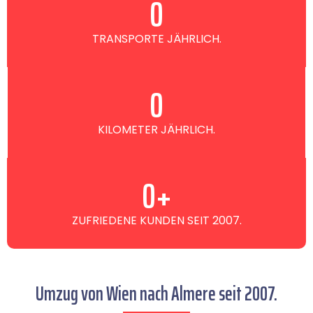
0
TRANSPORTE JÄHRLICH.
0
KILOMETER JÄHRLICH.
0
+
ZUFRIEDENE KUNDEN SEIT 2007.
Umzug von Wien nach Almere seit 2007.