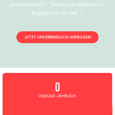
professionell ✓ Team aus Experten ✓
Angebot in 60 Sek. ✓
JETZT UNVERBINDLICH ANFRAGEN
0
UMZÜGE JÄHRLICH.