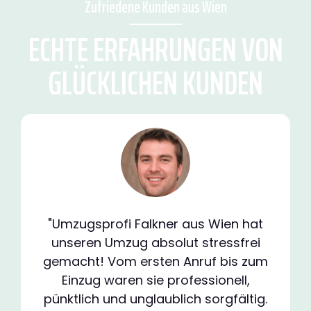
Zufriedene Kunden aus Wien
ECHTE ERFAHRUNGEN VON
GLÜCKLICHEN KUNDEN
"Umzugsprofi Falkner aus Wien hat
unseren Umzug absolut stressfrei
gemacht! Vom ersten Anruf bis zum
Einzug waren sie professionell,
pünktlich und unglaublich sorgfältig.