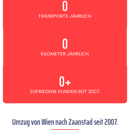
0
TRANSPORTE JÄHRLICH.
0
KILOMETER JÄHRLICH.
0
+
ZUFRIEDENE KUNDEN SEIT 2007.
Umzug von Wien nach Zaanstad seit 2007.