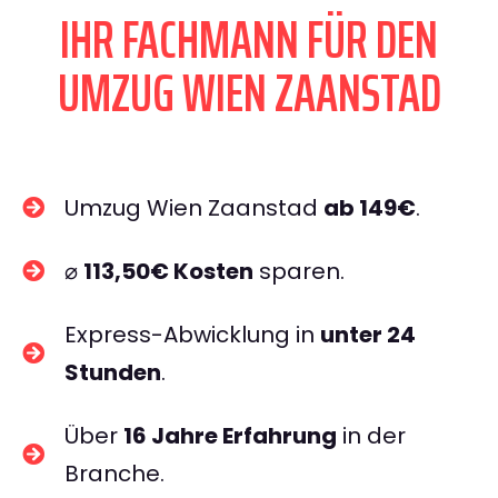
IHR FACHMANN FÜR DEN
UMZUG WIEN ZAANSTAD
Umzug Wien Zaanstad
ab 149€
.
⌀
113,50€ Kosten
sparen.
Express-Abwicklung in
unter 24
Stunden
.
Über
16 Jahre Erfahrung
in der
Branche.