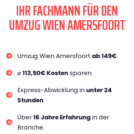
IHR FACHMANN FÜR DEN
UMZUG WIEN AMERSFOORT
Umzug Wien Amersfoort
ab 149€
.
⌀
113,50€ Kosten
sparen.
Express-Abwicklung in
unter 24
Stunden
.
Über
16 Jahre Erfahrung
in der
Branche.