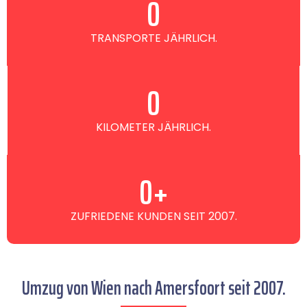
0
TRANSPORTE JÄHRLICH.
0
KILOMETER JÄHRLICH.
0
+
ZUFRIEDENE KUNDEN SEIT 2007.
Umzug von Wien nach Amersfoort seit 2007.