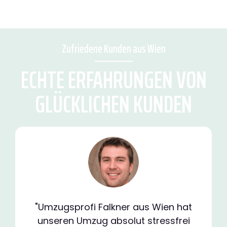
Zufriedene Kunden aus Wien
ECHTE ERFAHRUNGEN VON
GLÜCKLICHEN KUNDEN
"Umzugsprofi Falkner aus Wien hat
unseren Umzug absolut stressfrei