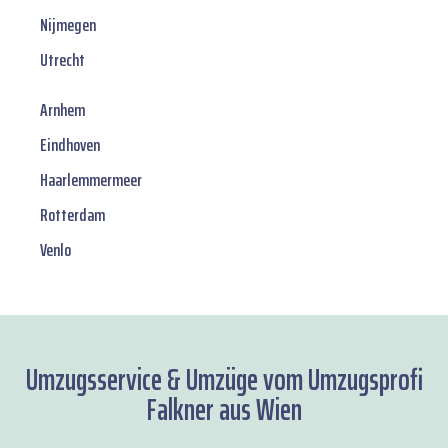
Nijmegen
Utrecht
Arnhem
Eindhoven
Haarlemmermeer
Rotterdam
Venlo
Umzugsservice & Umzüge vom Umzugsprofi
Falkner aus Wien