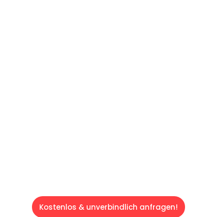
UNVERBINDLICHES ANGEBOT IN
UNTER 60 SEKUNDEN
:
Machen Sie sich bereit für einen
reibungslosen & sorgenfreien Umzug in Wien:
Erleben Sie, wie unser Expertenteam Ihren
Umzug schnell, sicher und effizient gestaltet.
Lassen Sie uns den schweren Teil
übernehmen & freuen Sie sich auf einen
entspannten und kostengünstigen Servive!
Kostenlos & unverbindlich anfragen!