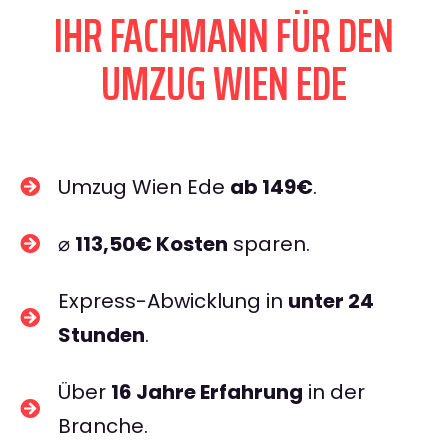
IHR FACHMANN FÜR DEN
UMZUG WIEN EDE
Umzug Wien Ede
ab 149€
.
⌀
113,50€ Kosten
sparen.
Express-Abwicklung in
unter 24
Stunden
.
Über
16 Jahre Erfahrung
in der
Branche.