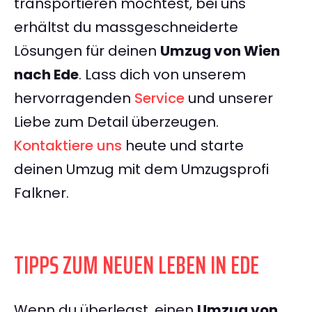
transportieren möchtest, bei uns
erhältst du massgeschneiderte
Lösungen für deinen
Umzug von Wien
nach Ede
. Lass dich von unserem
hervorragenden
Service
und unserer
Liebe zum Detail überzeugen.
Kontaktiere uns
heute und starte
deinen Umzug mit dem Umzugsprofi
Falkner.
TIPPS ZUM NEUEN LEBEN IN EDE
Wenn du überlegst, einen
Umzug von