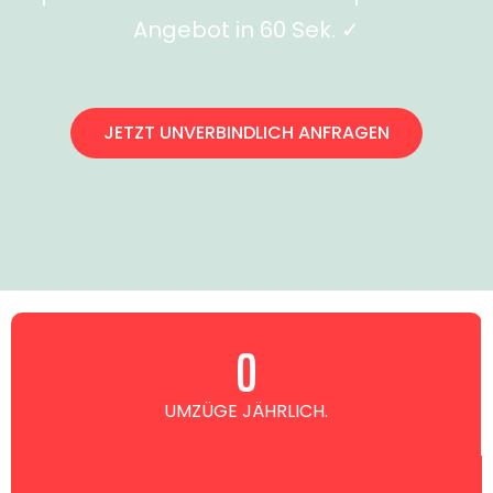
Angebot in 60 Sek. ✓
JETZT UNVERBINDLICH ANFRAGEN
0
UMZÜGE JÄHRLICH.