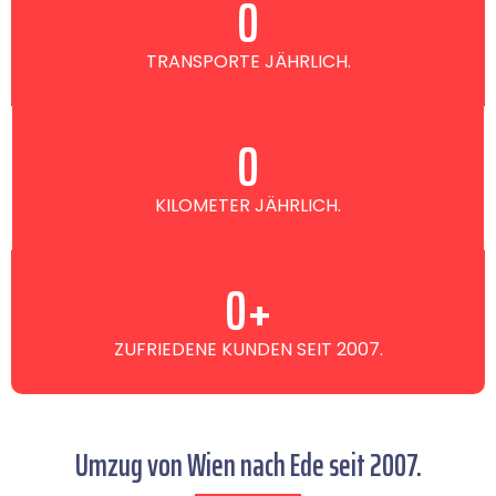
0
TRANSPORTE JÄHRLICH.
0
KILOMETER JÄHRLICH.
0
+
ZUFRIEDENE KUNDEN SEIT 2007.
Umzug von Wien nach Ede seit 2007.