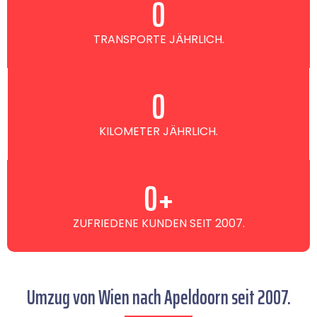
0
TRANSPORTE JÄHRLICH.
0
KILOMETER JÄHRLICH.
0
+
ZUFRIEDENE KUNDEN SEIT 2007.
Umzug von Wien nach Apeldoorn seit 2007.