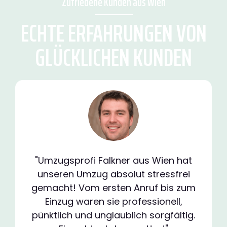
Zufriedene Kunden aus Wien
ECHTE ERFAHRUNGEN VON
GLÜCKLICHEN KUNDEN
"Umzugsprofi Falkner aus Wien hat
unseren Umzug absolut stressfrei
gemacht! Vom ersten Anruf bis zum
Einzug waren sie professionell,
pünktlich und unglaublich sorgfältig.