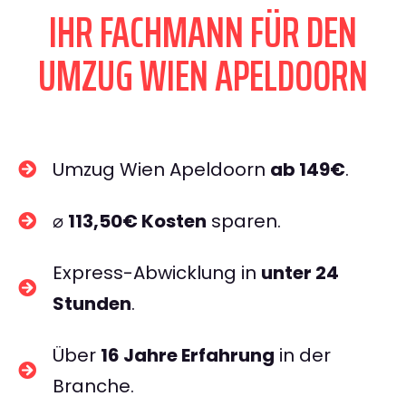
IHR FACHMANN FÜR DEN
UMZUG WIEN APELDOORN
Umzug Wien Apeldoorn
ab 149€
.
⌀
113,50€ Kosten
sparen.
Express-Abwicklung in
unter 24
Stunden
.
Über
16 Jahre Erfahrung
in der
Branche.