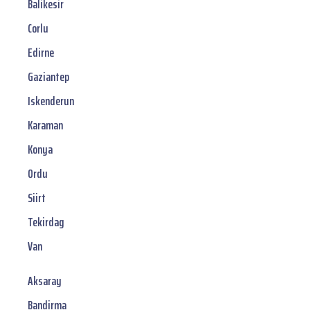
Balikesir
Corlu
Edirne
Gaziantep
Iskenderun
Karaman
Konya
Ordu
Siirt
Tekirdag
Van
Aksaray
Bandirma