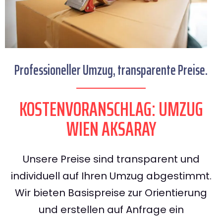
Professioneller Umzug, transparente Preise.
KOSTENVORANSCHLAG: UMZUG
WIEN AKSARAY
Unsere Preise sind transparent und
individuell auf Ihren Umzug abgestimmt.
Wir bieten Basispreise zur Orientierung
und erstellen auf Anfrage ein