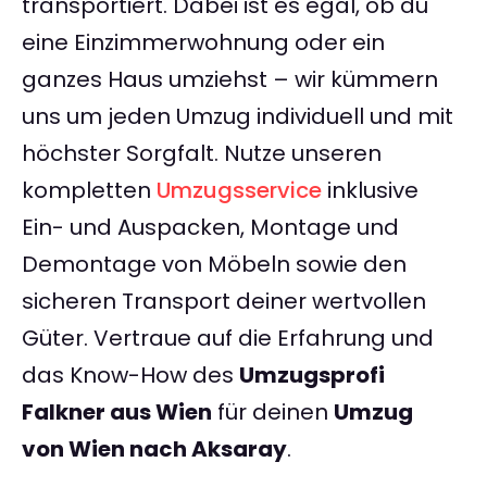
transportiert. Dabei ist es egal, ob du
eine Einzimmerwohnung oder ein
ganzes Haus umziehst – wir kümmern
uns um jeden Umzug individuell und mit
höchster Sorgfalt. Nutze unseren
kompletten
Umzugsservice
inklusive
Ein- und Auspacken, Montage und
Demontage von Möbeln sowie den
sicheren Transport deiner wertvollen
Güter. Vertraue auf die Erfahrung und
das Know-How des
Umzugsprofi
Falkner aus Wien
für deinen
Umzug
von Wien nach Aksaray
.