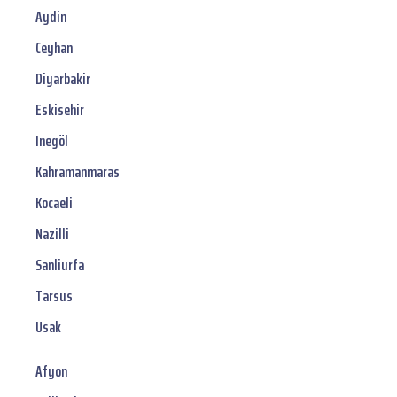
Aydin
Ceyhan
Diyarbakir
Eskisehir
Inegöl
Kahramanmaras
Kocaeli
Nazilli
Sanliurfa
Tarsus
Usak
Afyon