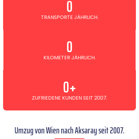
0
TRANSPORTE JÄHRLICH.
0
KILOMETER JÄHRLICH.
0
+
ZUFRIEDENE KUNDEN SEIT 2007.
Umzug von Wien nach Aksaray seit 2007.