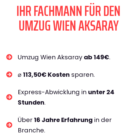
IHR FACHMANN FÜR DEN
UMZUG WIEN AKSARAY
Umzug Wien Aksaray
ab 149€
.
⌀
113,50€ Kosten
sparen.
Express-Abwicklung in
unter 24
Stunden
.
Über
16 Jahre Erfahrung
in der
Branche.