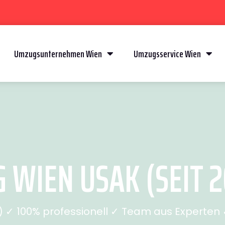
Umzugsunternehmen Wien
Umzugsservice Wien
 WIEN USAK (SEIT 2
✓ 100% professionell ✓ Team aus Experten ✓