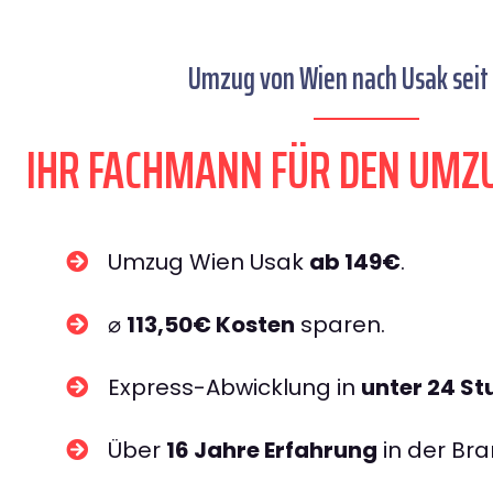
Umzug von Wien nach Usak seit
IHR FACHMANN FÜR DEN UMZ
Umzug Wien Usak
ab 149€
.
⌀
113,50€ Kosten
sparen.
Express-Abwicklung in
unter 24 S
Über
16 Jahre Erfahrung
in der Bra