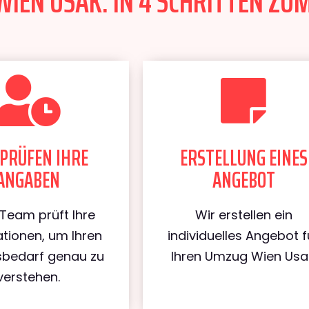
IEN USAK: IN 4 SCHRITTEN ZUM
PRÜFEN IHRE
ERSTELLUNG EINES
ANGABEN
ANGEBOT
Team prüft Ihre
Wir erstellen ein
tionen, um Ihren
individuelles Angebot f
bedarf genau zu
Ihren Umzug Wien Usa
verstehen.