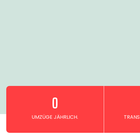
0
UMZÜGE JÄHRLICH.
TRANS