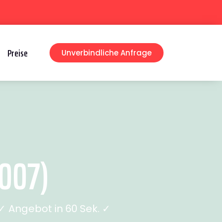
Preise
Unverbindliche Anfrage
007)
 Angebot in 60 Sek. ✓