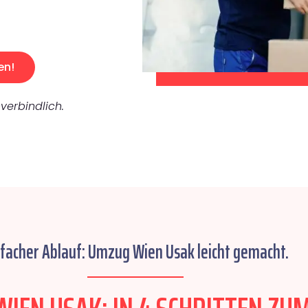
en!
verbindlich.
nfacher Ablauf: Umzug Wien Usak leicht gemacht.