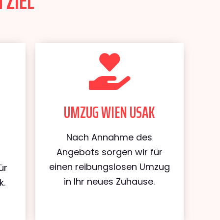
 ZIEL
UMZUG WIEN USAK
Nach Annahme des
Angebots sorgen wir für
einen reibungslosen Umzug
ür
in Ihr neues Zuhause.
k.