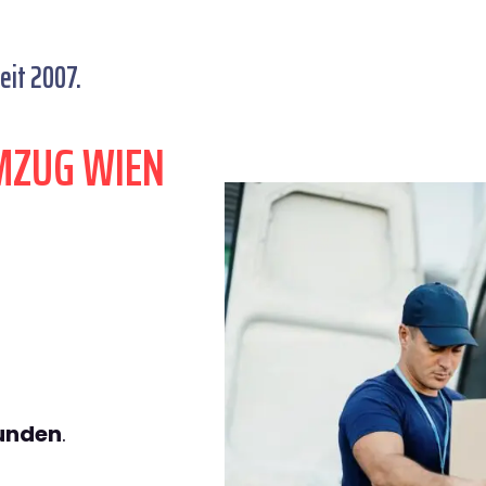
eit 2007.
MZUG WIEN
tunden
.