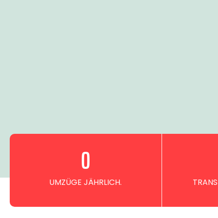
0
UMZÜGE JÄHRLICH.
TRANS