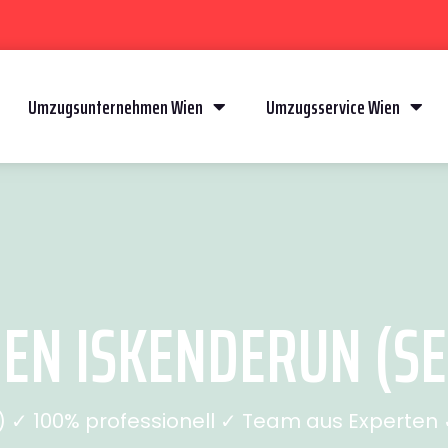
Umzugsunternehmen Wien
Umzugsservice Wien
N ISKENDERUN (SEI
✓ 100% professionell ✓ Team aus Experten ✓