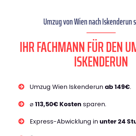
Umzug von Wien nach Iskenderun s
IHR FACHMANN FÜR DEN U
ISKENDERUN
Umzug Wien Iskenderun
ab 149€
.
⌀
113,50€ Kosten
sparen.
Express-Abwicklung in
unter 24 S