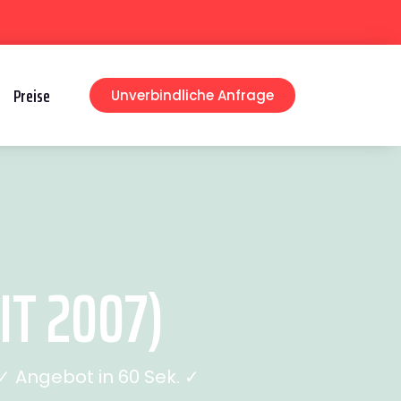
Preise
Unverbindliche Anfrage
T 2007)
 Angebot in 60 Sek. ✓