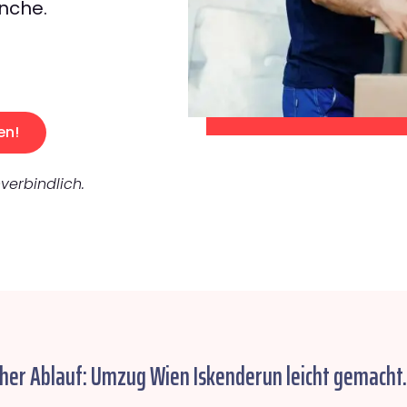
nche.
en!
verbindlich.
cher Ablauf: Umzug Wien Iskenderun leicht gemacht.