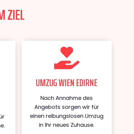
M ZIEL
UMZUG WIEN EDIRNE
Nach Annahme des
Angebots sorgen wir für
einen reibungslosen Umzug
ür
in Ihr neues Zuhause.
e.