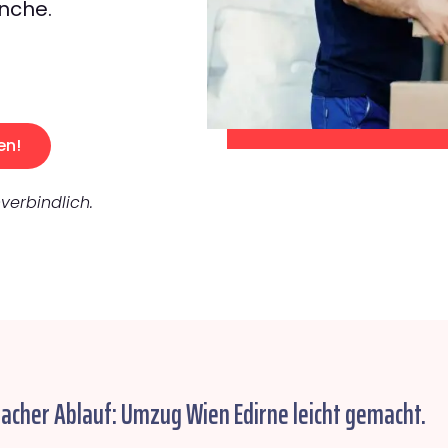
nche.
en!
verbindlich.
facher Ablauf: Umzug Wien Edirne leicht gemacht.