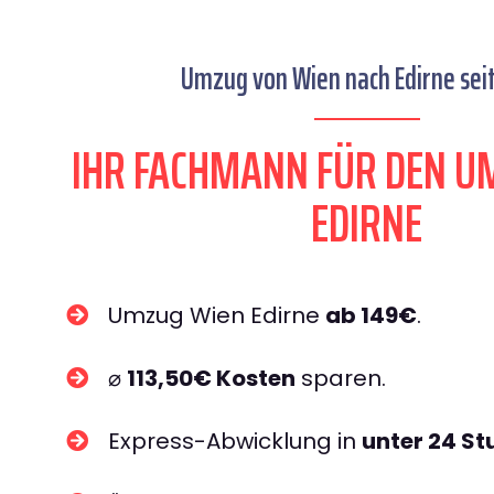
Umzug von Wien nach Edirne seit
IHR FACHMANN FÜR DEN U
EDIRNE
Umzug Wien Edirne
ab 149€
.
⌀
113,50€ Kosten
sparen.
Express-Abwicklung in
unter 24 S