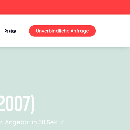
Preise
Unverbindliche Anfrage
2007)
 Angebot in 60 Sek. ✓