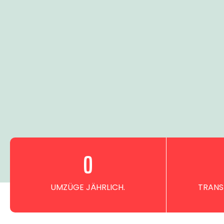
0
UMZÜGE JÄHRLICH.
TRANS