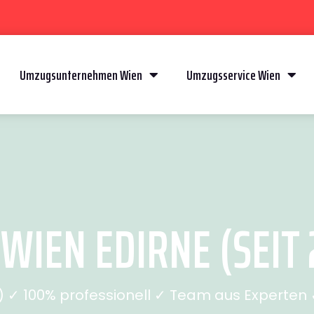
Umzugsunternehmen Wien
Umzugsservice Wien
WIEN EDIRNE (SEIT 
✓ 100% professionell ✓ Team aus Experten ✓