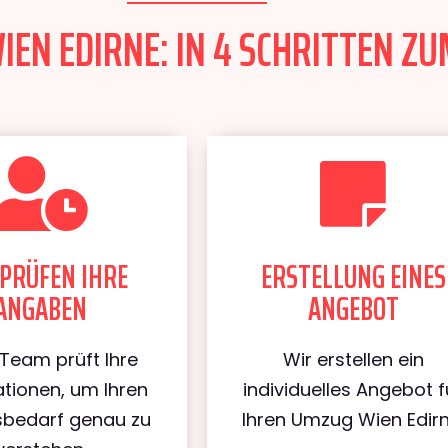
EN EDIRNE: IN 4 SCHRITTEN ZU
PRÜFEN IHRE
ERSTELLUNG EINES
ANGABEN
ANGEBOT
Team prüft Ihre
Wir erstellen ein
tionen, um Ihren
individuelles Angebot f
bedarf genau zu
Ihren Umzug Wien Edirn