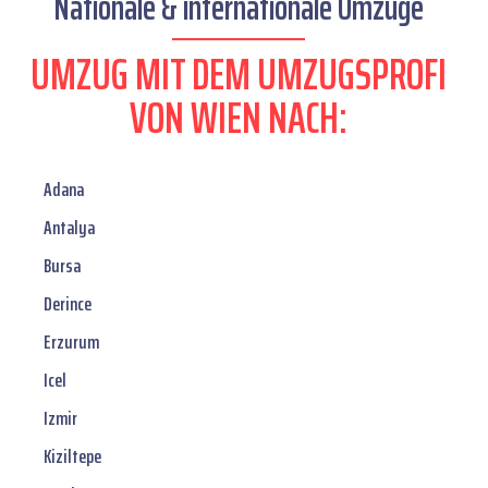
Nationale & internationale Umzüge
UMZUG MIT DEM UMZUGSPROFI
VON WIEN NACH:
Adana
Antalya
Bursa
Derince
Erzurum
Icel
Izmir
Kiziltepe