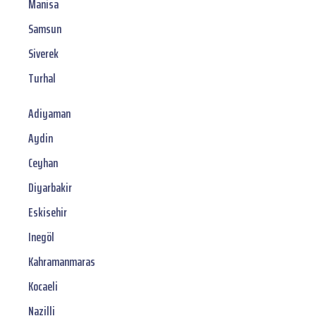
Manisa
Samsun
Siverek
Turhal
Adiyaman
Aydin
Ceyhan
Diyarbakir
Eskisehir
Inegöl
Kahramanmaras
Kocaeli
Nazilli