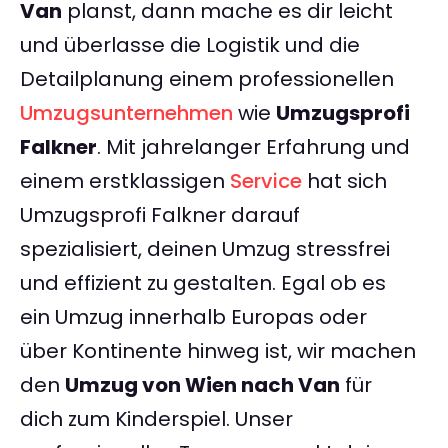
Van
planst, dann mache es dir leicht
und überlasse die Logistik und die
Detailplanung einem professionellen
Umzugsunternehmen
wie
Umzugsprofi
Falkner
. Mit jahrelanger Erfahrung und
einem erstklassigen
Service
hat sich
Umzugsprofi Falkner darauf
spezialisiert, deinen Umzug stressfrei
und effizient zu gestalten. Egal ob es
ein Umzug innerhalb Europas oder
über Kontinente hinweg ist, wir machen
den
Umzug von Wien nach Van
für
dich zum Kinderspiel. Unser