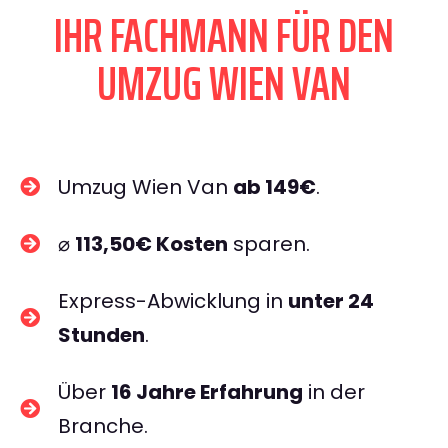
IHR FACHMANN FÜR DEN
UMZUG WIEN VAN
Umzug Wien Van
ab 149€
.
⌀
113,50€ Kosten
sparen.
Express-Abwicklung in
unter 24
Stunden
.
Über
16 Jahre Erfahrung
in der
Branche.