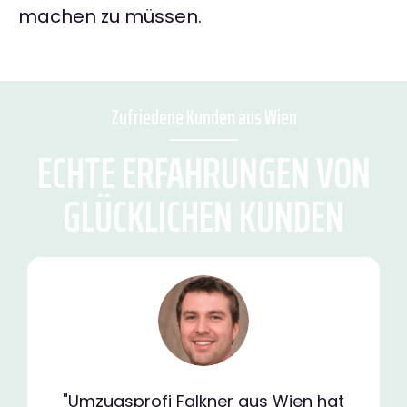
machen zu müssen.
Zufriedene Kunden aus Wien
ECHTE ERFAHRUNGEN VON
GLÜCKLICHEN KUNDEN
"Umzugsprofi Falkner aus Wien hat