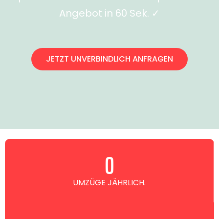
Angebot in 60 Sek. ✓
JETZT UNVERBINDLICH ANFRAGEN
0
UMZÜGE JÄHRLICH.