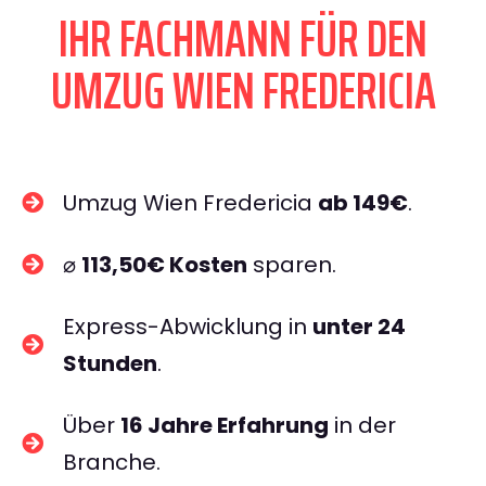
IHR FACHMANN FÜR DEN
UMZUG WIEN FREDERICIA
Umzug Wien Fredericia
ab 149€
.
⌀
113,50€ Kosten
sparen.
Express-Abwicklung in
unter 24
Stunden
.
Über
16 Jahre Erfahrung
in der
Branche.