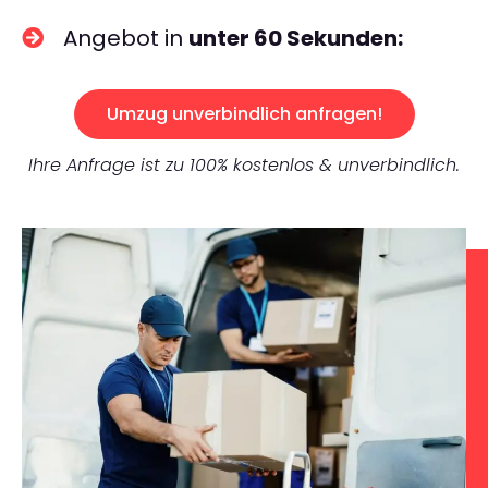
Angebot in
unter 60 Sekunden:
Umzug unverbindlich anfragen!
Ihre Anfrage ist zu 100% kostenlos & unverbindlich.