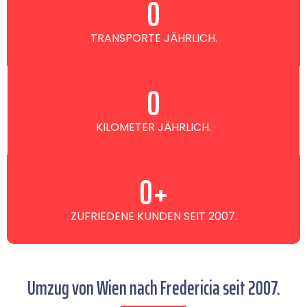
0
TRANSPORTE JÄHRLICH.
0
KILOMETER JÄHRLICH.
0
+
ZUFRIEDENE KUNDEN SEIT 2007.
Umzug von Wien nach Fredericia seit 2007.