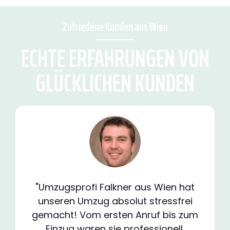
Zufriedene Kunden aus Wien
ECHTE ERFAHRUNGEN VON
GLÜCKLICHEN KUNDEN
"Umzugsprofi Falkner aus Wien hat
unseren Umzug absolut stressfrei
gemacht! Vom ersten Anruf bis zum
Einzug waren sie professionell,