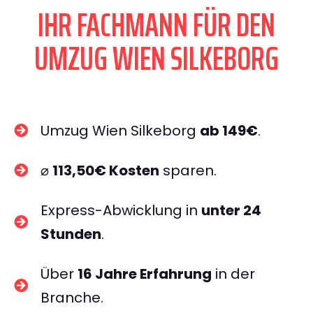
IHR FACHMANN FÜR DEN
UMZUG WIEN SILKEBORG
Umzug Wien Silkeborg
ab 149€
.
⌀
113,50€ Kosten
sparen.
Express-Abwicklung in
unter 24
Stunden
.
Über
16 Jahre Erfahrung
in der
Branche.