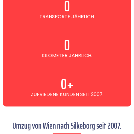
0
TRANSPORTE JÄHRLICH.
0
KILOMETER JÄHRLICH.
0
+
ZUFRIEDENE KUNDEN SEIT 2007.
Umzug von Wien nach Silkeborg seit 2007.