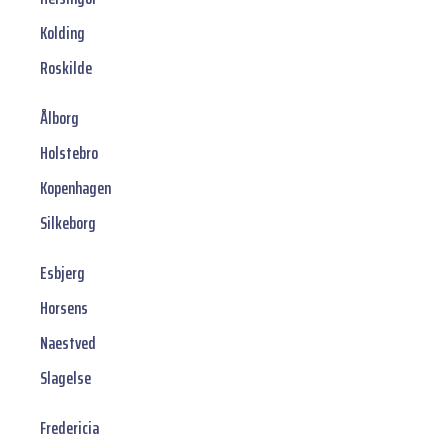
Kolding
Roskilde
Ålborg
Holstebro
Kopenhagen
Silkeborg
Esbjerg
Horsens
Naestved
Slagelse
Fredericia