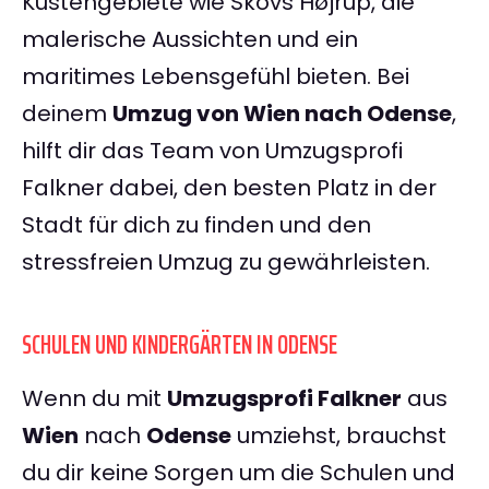
Küstengebiete wie Skovs Højrup, die
malerische Aussichten und ein
maritimes Lebensgefühl bieten. Bei
deinem
Umzug von Wien nach Odense
,
hilft dir das Team von Umzugsprofi
Falkner dabei, den besten Platz in der
Stadt für dich zu finden und den
stressfreien Umzug zu gewährleisten.
SCHULEN UND KINDERGÄRTEN IN ODENSE
Wenn du mit
Umzugsprofi Falkner
aus
Wien
nach
Odense
umziehst, brauchst
du dir keine Sorgen um die Schulen und