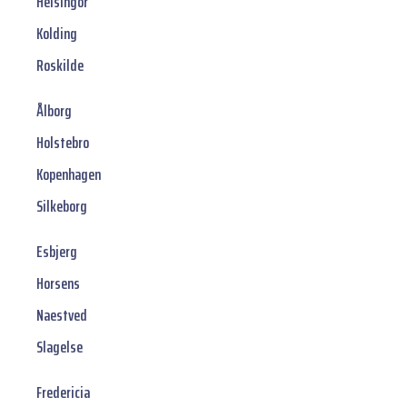
Helsingor
Kolding
Roskilde
Ålborg
Holstebro
Kopenhagen
Silkeborg
Esbjerg
Horsens
Naestved
Slagelse
Fredericia