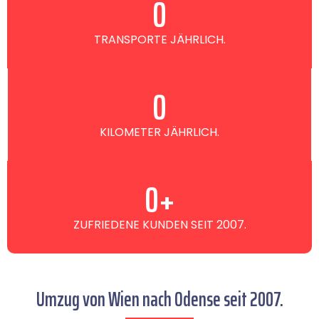
0
TRANSPORTE JÄHRLICH.
0
KILOMETER JÄHRLICH.
0
+
ZUFRIEDENE KUNDEN SEIT 2007.
Umzug von Wien nach Odense seit 2007.