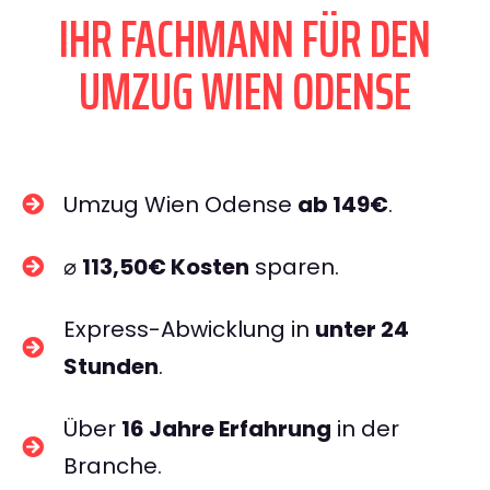
IHR FACHMANN FÜR DEN
UMZUG WIEN ODENSE
Umzug Wien Odense
ab 149€
.
⌀
113,50€ Kosten
sparen.
Express-Abwicklung in
unter 24
Stunden
.
Über
16 Jahre Erfahrung
in der
Branche.