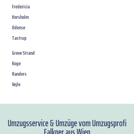
Fredericia
Horsholm
Odense
Tastrup
Greve Strand
Koge
Randers
Vejle
Umzugsservice & Umzüge vom Umzugsprofi
Falkner aus Wien