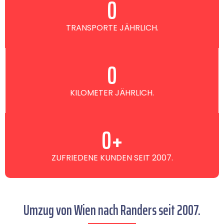
0
TRANSPORTE JÄHRLICH.
0
KILOMETER JÄHRLICH.
0
+
ZUFRIEDENE KUNDEN SEIT 2007.
Umzug von Wien nach Randers seit 2007.