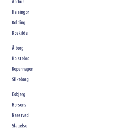
Aarhus
Helsingor
Kolding
Roskilde
Ålborg
Holstebro
Kopenhagen
Silkeborg
Esbjerg
Horsens
Naestved
Slagelse