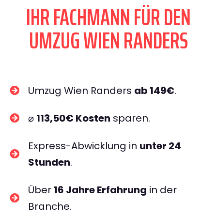
IHR FACHMANN FÜR DEN
UMZUG WIEN RANDERS
Umzug Wien Randers
ab 149€
.
⌀
113,50€ Kosten
sparen.
Express-Abwicklung in
unter 24
Stunden
.
Über
16 Jahre Erfahrung
in der
Branche.