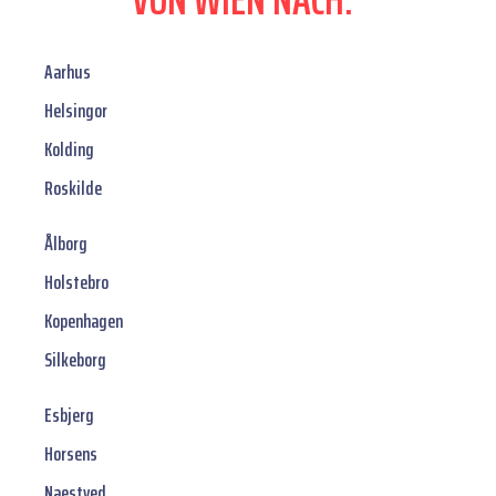
Aarhus
Helsingor
Kolding
Roskilde
Ålborg
Holstebro
Kopenhagen
Silkeborg
Esbjerg
Horsens
Naestved