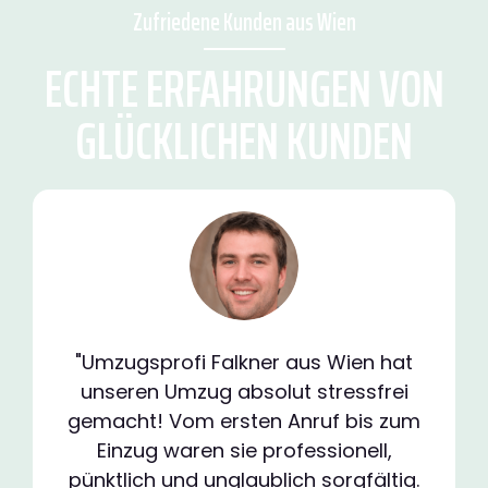
Zufriedene Kunden aus Wien
ECHTE ERFAHRUNGEN VON
GLÜCKLICHEN KUNDEN
"Umzugsprofi Falkner aus Wien hat
unseren Umzug absolut stressfrei
gemacht! Vom ersten Anruf bis zum
Einzug waren sie professionell,
pünktlich und unglaublich sorgfältig.