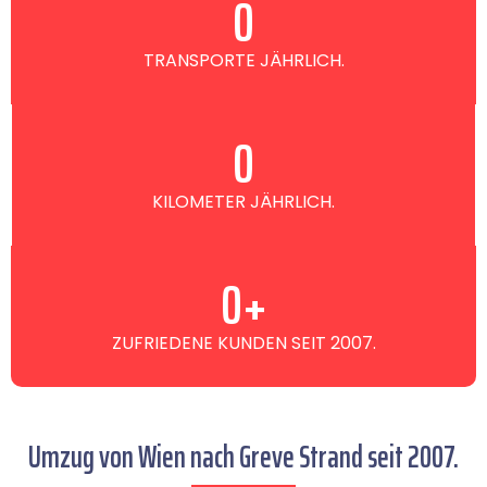
0
TRANSPORTE JÄHRLICH.
0
KILOMETER JÄHRLICH.
0
+
ZUFRIEDENE KUNDEN SEIT 2007.
Umzug von Wien nach Greve Strand seit 2007.