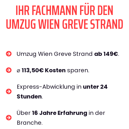
IHR FACHMANN FÜR DEN
UMZUG WIEN GREVE STRAND
Umzug Wien Greve Strand
ab 149€
.
⌀
113,50€ Kosten
sparen.
Express-Abwicklung in
unter 24
Stunden
.
Über
16 Jahre Erfahrung
in der
Branche.