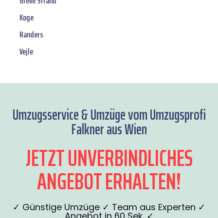
Greve Strand
Koge
Randers
Vejle
Umzugsservice & Umzüge vom Umzugsprofi
Falkner aus Wien
JETZT UNVERBINDLICHES
ANGEBOT ERHALTEN!
✓ Günstige Umzüge ✓ Team aus Experten ✓
Angebot in 60 Sek. ✓