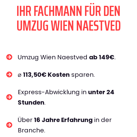
IHR FACHMANN FÜR DEN
UMZUG WIEN NAESTVED
Umzug Wien Naestved
ab 149€
.
⌀
113,50€ Kosten
sparen.
Express-Abwicklung in
unter 24
Stunden
.
Über
16 Jahre Erfahrung
in der
Branche.