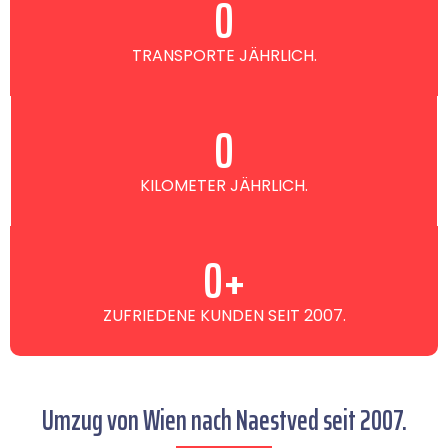
0
TRANSPORTE JÄHRLICH.
0
KILOMETER JÄHRLICH.
0
+
ZUFRIEDENE KUNDEN SEIT 2007.
Umzug von Wien nach Naestved seit 2007.