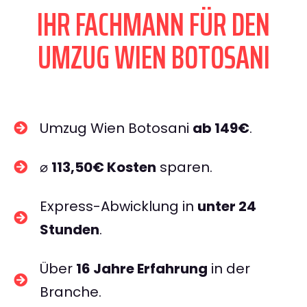
IHR FACHMANN FÜR DEN
UMZUG WIEN BOTOSANI
Umzug Wien Botosani
ab 149€
.
⌀
113,50€ Kosten
sparen.
Express-Abwicklung in
unter 24
Stunden
.
Über
16 Jahre Erfahrung
in der
Branche.