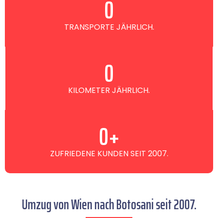
0
TRANSPORTE JÄHRLICH.
0
KILOMETER JÄHRLICH.
0
+
ZUFRIEDENE KUNDEN SEIT 2007.
Umzug von Wien nach Botosani seit 2007.