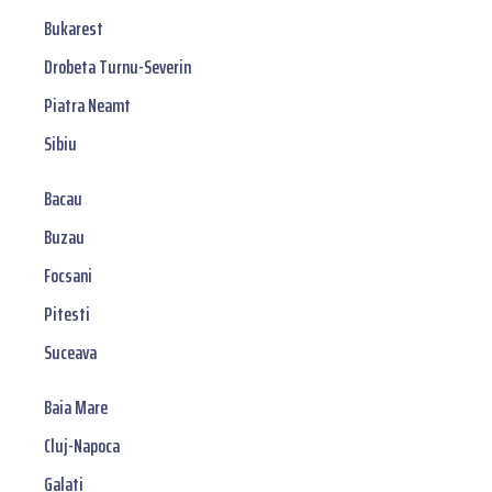
Bukarest
Drobeta Turnu-Severin
Piatra Neamt
Sibiu
Bacau
Buzau
Focsani
Pitesti
Suceava
Baia Mare
Cluj-Napoca
Galati