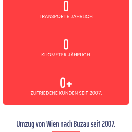
0
TRANSPORTE JÄHRLICH.
0
KILOMETER JÄHRLICH.
0
+
ZUFRIEDENE KUNDEN SEIT 2007.
Umzug von Wien nach Buzau seit 2007.