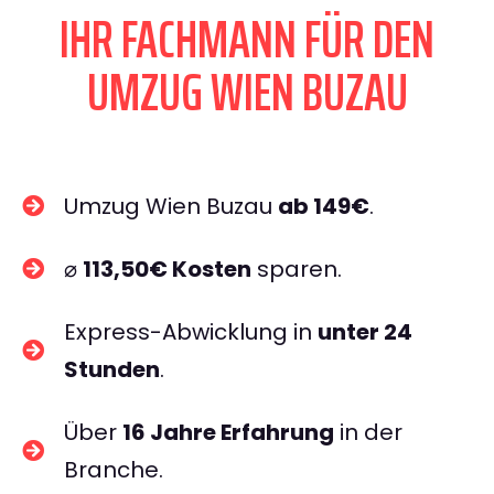
IHR FACHMANN FÜR DEN
UMZUG WIEN BUZAU
Umzug Wien Buzau
ab 149€
.
⌀
113,50€ Kosten
sparen.
Express-Abwicklung in
unter 24
Stunden
.
Über
16 Jahre Erfahrung
in der
Branche.