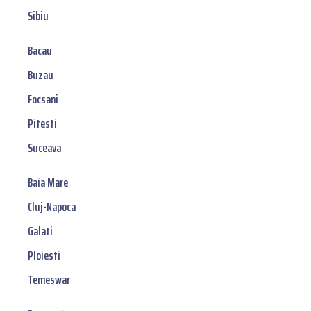
Sibiu
Bacau
Buzau
Focsani
Pitesti
Suceava
Baia Mare
Cluj-Napoca
Galati
Ploiesti
Temeswar