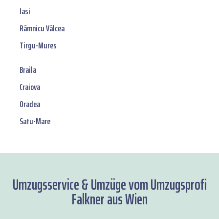
Iasi
Râmnicu Vâlcea
Tirgu-Mures
Braila
Craiova
Oradea
Satu-Mare
Umzugsservice & Umzüge vom Umzugsprofi
Falkner aus Wien