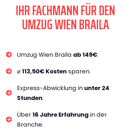
IHR FACHMANN FÜR DEN
UMZUG WIEN BRAILA
Umzug Wien Braila
ab 149€
.
⌀
113,50€ Kosten
sparen.
Express-Abwicklung in
unter 24
Stunden
.
Über
16 Jahre Erfahrung
in der
Branche.