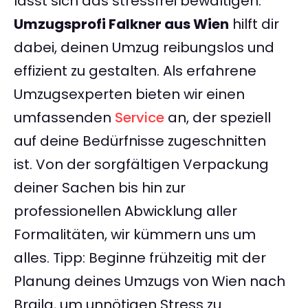
lässt sich das stressfrei bewältigen.
Umzugsprofi Falkner aus Wien
hilft dir
dabei, deinen Umzug reibungslos und
effizient zu gestalten. Als erfahrene
Umzugsexperten bieten wir einen
umfassenden
Service
an, der speziell
auf deine Bedürfnisse zugeschnitten
ist. Von der sorgfältigen Verpackung
deiner Sachen bis hin zur
professionellen Abwicklung aller
Formalitäten, wir kümmern uns um
alles. Tipp: Beginne frühzeitig mit der
Planung deines Umzugs von Wien nach
Braila, um unnötigen Stress zu