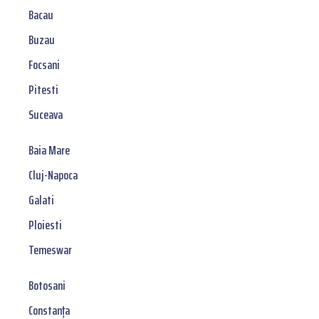
Bacau
Buzau
Focsani
Pitesti
Suceava
Baia Mare
Cluj-Napoca
Galati
Ploiesti
Temeswar
Botosani
Constanța