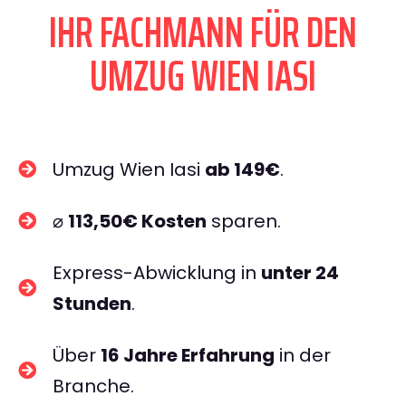
IHR FACHMANN FÜR DEN
UMZUG WIEN IASI
Umzug Wien Iasi
ab 149€
.
⌀
113,50€ Kosten
sparen.
Express-Abwicklung in
unter 24
Stunden
.
Über
16 Jahre Erfahrung
in der
Branche.