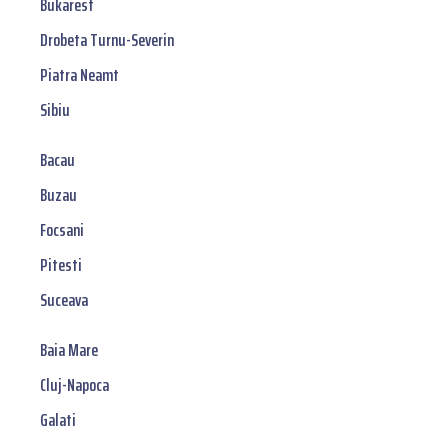
Bukarest
Drobeta Turnu-Severin
Piatra Neamt
Sibiu
Bacau
Buzau
Focsani
Pitesti
Suceava
Baia Mare
Cluj-Napoca
Galati