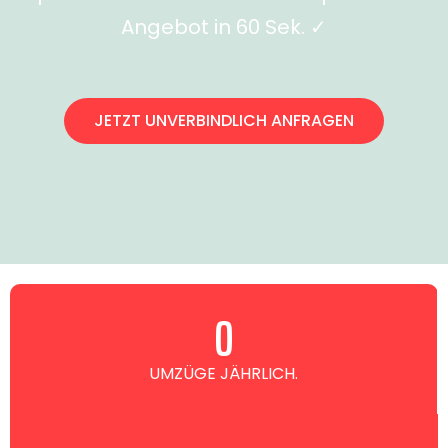
Angebot in 60 Sek. ✓
JETZT UNVERBINDLICH ANFRAGEN
0
UMZÜGE JÄHRLICH.