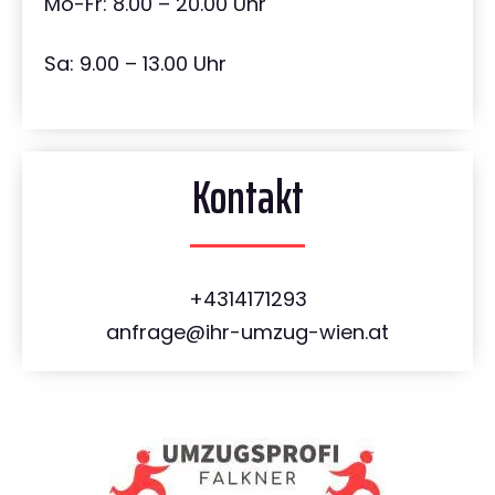
Mo-Fr: 8.00 – 20.00 Uhr
Sa: 9.00 – 13.00 Uhr
Kontakt
+4314171293
anfrage@ihr-umzug-wien.at