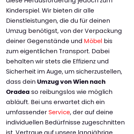
diese Herausforderung jedoch zum
Kinderspiel. Wir bieten dir alle
Dienstleistungen, die du für deinen
Umzug benötigst, von der Verpackung
deiner Gegenstände und
Möbel
bis
zum eigentlichen Transport. Dabei
behalten wir stets die Effizienz und
Sicherheit im Auge, um sicherzustellen,
dass dein
Umzug von Wien nach
Oradea
so reibungslos wie möglich
abläuft. Bei uns erwartet dich ein
umfassender
Service
, der auf deine
individuellen Bedürfnisse zugeschnitten
ist. Vertraue auf unsere langjährige