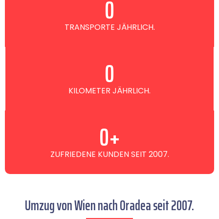
0
TRANSPORTE JÄHRLICH.
0
KILOMETER JÄHRLICH.
0
+
ZUFRIEDENE KUNDEN SEIT 2007.
Umzug von Wien nach Oradea seit 2007.