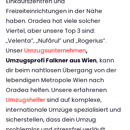
Einkaufszentren und
Freizeiteinrichtungen in der Nähe
haben. Oradea hat viele solcher
Viertel, aber unsere Top 3 sind:
„Velenta”, „Nufărul” und „Rogerius”.
Unser
Umzugsunternehmen
,
Umzugsprofi Falkner aus Wien
, kann
dir beim nahtlosen Übergang von der
lebendigen Metropole Wien nach
Oradea helfen. Unsere erfahrenen
Umzugshelfer
sind auf komplexe,
internationale Umzüge spezialisiert und
sicherstellen, dass dein Umzug
problemlos und stressfrei verläuft.