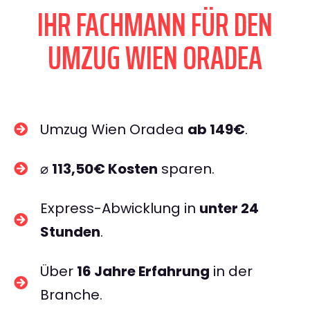
IHR FACHMANN FÜR DEN
UMZUG WIEN ORADEA
Umzug Wien Oradea
ab 149€
.
⌀
113,50€ Kosten
sparen.
Express-Abwicklung in
unter 24
Stunden
.
Über
16 Jahre Erfahrung
in der
Branche.