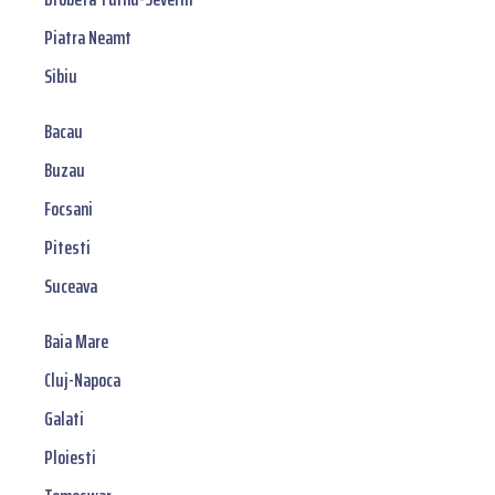
Piatra Neamt
Sibiu
Bacau
Buzau
Focsani
Pitesti
Suceava
Baia Mare
Cluj-Napoca
Galati
Ploiesti