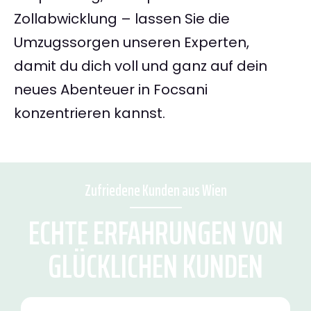
Zollabwicklung – lassen Sie die
Umzugssorgen unseren Experten,
damit du dich voll und ganz auf dein
neues Abenteuer in Focsani
konzentrieren kannst.
Zufriedene Kunden aus Wien
ECHTE ERFAHRUNGEN VON
GLÜCKLICHEN KUNDEN