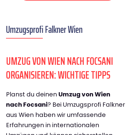
Umzugsprofi Falkner Wien
UMZUG VON WIEN NACH FOCSANI
ORGANISIEREN: WICHTIGE TIPPS
Planst du deinen
Umzug von Wien
nach Focsani
? Bei Umzugsprofi Falkner
aus Wien haben wir umfassende
Erfahrungen in internationalen