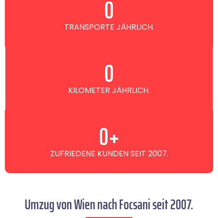
0
TRANSPORTE JÄHRLICH.
0
KILOMETER JÄHRLICH.
0
+
ZUFRIEDENE KUNDEN SEIT 2007.
Umzug von Wien nach Focsani seit 2007.