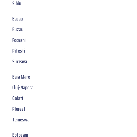
Sibiu
Bacau
Buzau
Focsani
Pitesti
Suceava
Baia Mare
Cluj-Napoca
Galati
Ploiesti
Temeswar
Botosani