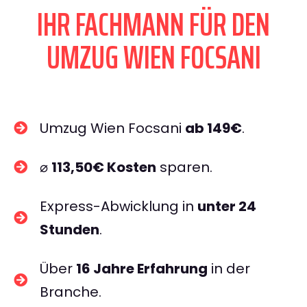
IHR FACHMANN FÜR DEN
UMZUG WIEN FOCSANI
Umzug Wien Focsani
ab 149€
.
⌀
113,50€ Kosten
sparen.
Express-Abwicklung in
unter 24
Stunden
.
Über
16 Jahre Erfahrung
in der
Branche.