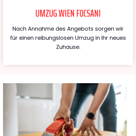
UMZUG WIEN FOCSANI
Nach Annahme des Angebots sorgen wir
für einen reibungslosen Umzug in Ihr neues
Zuhause.