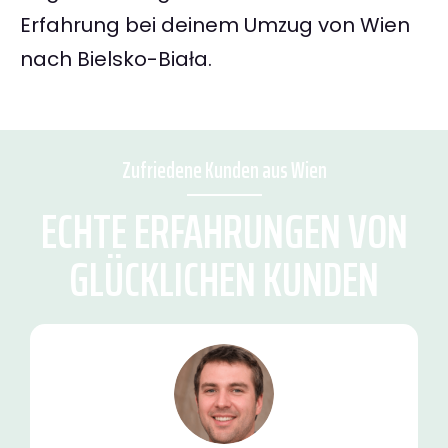
Erfahrung bei deinem Umzug von Wien
nach Bielsko-Biała.
Zufriedene Kunden aus Wien
ECHTE ERFAHRUNGEN VON
GLÜCKLICHEN KUNDEN