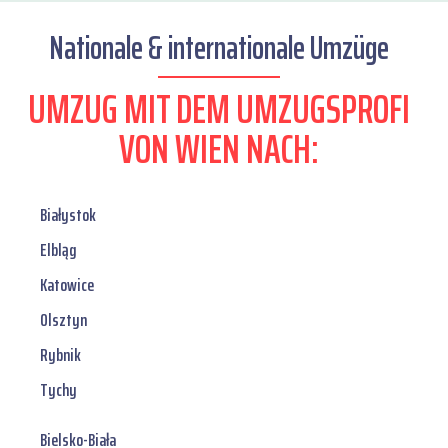
Nationale & internationale Umzüge
UMZUG MIT DEM UMZUGSPROFI
VON WIEN NACH:
Białystok
Elbląg
Katowice
Olsztyn
Rybnik
Tychy
Bielsko-Biała