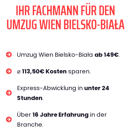
IHR FACHMANN FÜR DEN
UMZUG WIEN BIELSKO-BIAŁA
Umzug Wien Bielsko-Biała
ab 149€
.
⌀
113,50€ Kosten
sparen.
Express-Abwicklung in
unter 24
Stunden
.
Über
16 Jahre Erfahrung
in der
Branche.