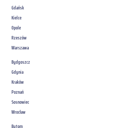
Gdańsk
Kielce
Opole
Rzeszów
Warszawa
Bydgoszcz
Gdynia
Kraków
Poznań
Sosnowiec
Wrocław
Bytom