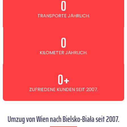
0
TRANSPORTE JÄHRLICH.
0
KILOMETER JÄHRLICH.
0
+
ZUFRIEDENE KUNDEN SEIT 2007.
Umzug von Wien nach Bielsko-Biała seit 2007.