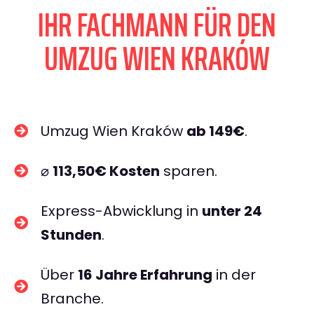
IHR FACHMANN FÜR DEN
UMZUG WIEN KRAKÓW
Umzug Wien Kraków
ab 149€
.
⌀
113,50€ Kosten
sparen.
Express-Abwicklung in
unter 24
Stunden
.
Über
16 Jahre Erfahrung
in der
Branche.