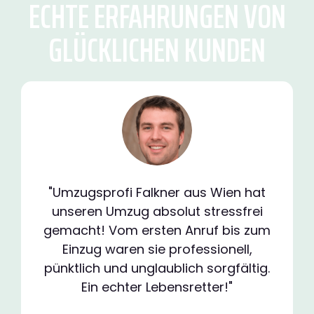
ECHTE ERFAHRUNGEN VON
GLÜCKLICHEN KUNDEN
"Umzugsprofi Falkner aus Wien hat
unseren Umzug absolut stressfrei
gemacht! Vom ersten Anruf bis zum
Einzug waren sie professionell,
pünktlich und unglaublich sorgfältig.
Ein echter Lebensretter!"