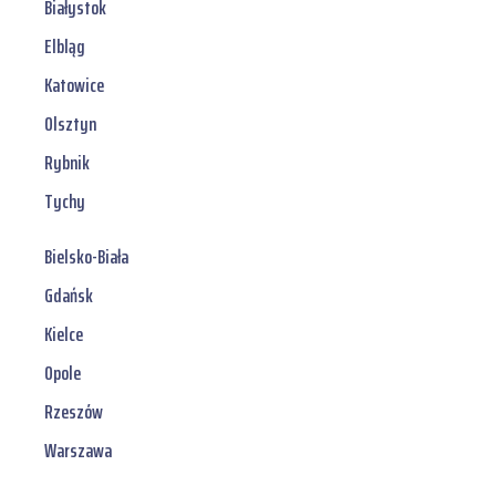
Białystok
Elbląg
Katowice
Olsztyn
Rybnik
Tychy
Bielsko-Biała
Gdańsk
Kielce
Opole
Rzeszów
Warszawa