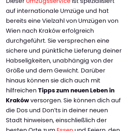
Dieser
Umzugsservice
ist spezialisiert
auf internationale Umzüge und hat
bereits eine Vielzahl von Umzügen von
Wien nach Kraków erfolgreich
durchgeführt. Sie versprechen eine
sichere und pünktliche Lieferung deiner
Habseligkeiten, unabhängig von der
Größe und dem Gewicht. Darüber
hinaus können sie dich auch mit
hilfreichen
Tipps zum neuen Leben in
Kraków
versorgen. Sie können dich auf
die Dos und Don’ts in deiner neuen
Stadt hinweisen, einschließlich der
besten Orte zum
Essen
und Feiern, den