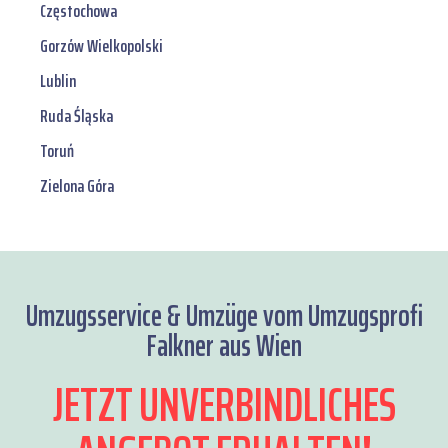
Częstochowa
Gorzów Wielkopolski
Lublin
Ruda Śląska
Toruń
Zielona Góra
Umzugsservice & Umzüge vom Umzugsprofi
Falkner aus Wien
JETZT UNVERBINDLICHES