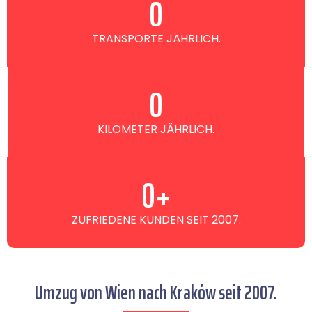
0
TRANSPORTE JÄHRLICH.
0
KILOMETER JÄHRLICH.
0
+
ZUFRIEDENE KUNDEN SEIT 2007.
Umzug von Wien nach Kraków seit 2007.