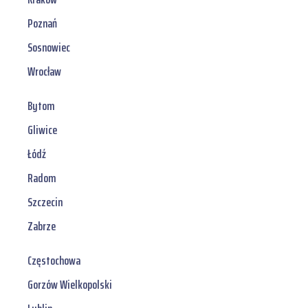
Poznań
Sosnowiec
Wrocław
Bytom
Gliwice
Łódź
Radom
Szczecin
Zabrze
Częstochowa
Gorzów Wielkopolski