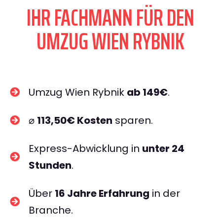
IHR FACHMANN FÜR DEN
UMZUG WIEN RYBNIK
Umzug Wien Rybnik
ab 149€
.
⌀
113,50€ Kosten
sparen.
Express-Abwicklung in
unter 24
Stunden
.
Über
16 Jahre Erfahrung
in der
Branche.