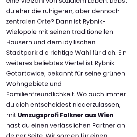
eine Vielzahl von sozialem Leben. Liebst
du eher die ruhigeren, aber dennoch
zentralen Orte? Dann ist Rybnik-
Wielopole mit seinen traditionellen
Häusern und dem idyllischen
Stadtpark die richtige Wahl für dich. Ein
weiteres beliebtes Viertel ist Rybnik-
Gotartowice, bekannt für seine grünen
Wohngebiete und
Familienfreundlichkeit. Wo auch immer
du dich entscheidest niederzulassen,
mit
Umzugsprofi Falkner aus Wien
hast du einen verlässlichen Partner an
deiner Seite. Wir sorgen für einen