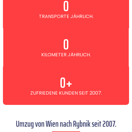
0
TRANSPORTE JÄHRLICH.
0
KILOMETER JÄHRLICH.
0
+
ZUFRIEDENE KUNDEN SEIT 2007.
Umzug von Wien nach Rybnik seit 2007.