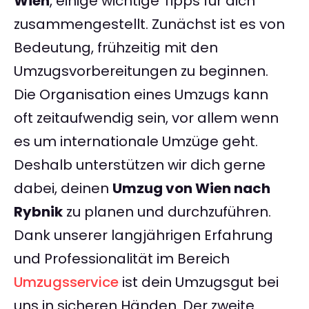
Wien
, einige wichtige Tipps für dich
zusammengestellt. Zunächst ist es von
Bedeutung, frühzeitig mit den
Umzugsvorbereitungen zu beginnen.
Die Organisation eines Umzugs kann
oft zeitaufwendig sein, vor allem wenn
es um internationale Umzüge geht.
Deshalb unterstützen wir dich gerne
dabei, deinen
Umzug von Wien nach
Rybnik
zu planen und durchzuführen.
Dank unserer langjährigen Erfahrung
und Professionalität im Bereich
Umzugsservice
ist dein Umzugsgut bei
uns in sicheren Händen. Der zweite