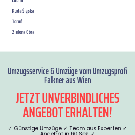
Lublin
Ruda Śląska
Toruń
Zielona Góra
Umzugsservice & Umzüge vom Umzugsprofi
Falkner aus Wien
JETZT UNVERBINDLICHES
ANGEBOT ERHALTEN!
✓ Günstige Umzüge ✓ Team aus Experten ✓
Angebot in 60 Sek. ✓