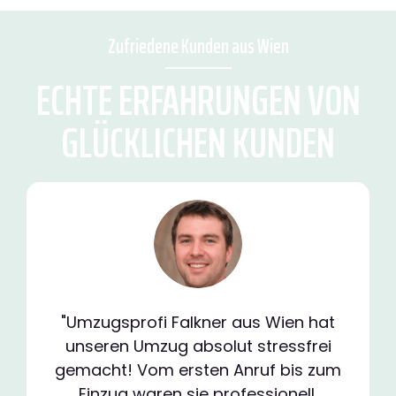
Zufriedene Kunden aus Wien
ECHTE ERFAHRUNGEN VON
GLÜCKLICHEN KUNDEN
"Umzugsprofi Falkner aus Wien hat
unseren Umzug absolut stressfrei
gemacht! Vom ersten Anruf bis zum
Einzug waren sie professionell,