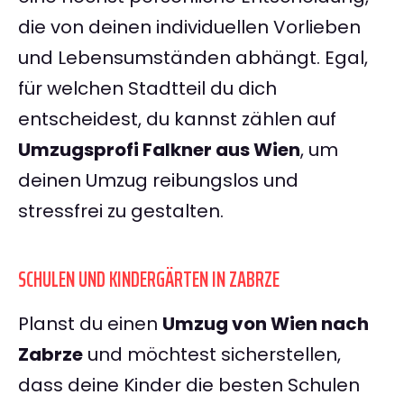
die von deinen individuellen Vorlieben
und Lebensumständen abhängt. Egal,
für welchen Stadtteil du dich
entscheidest, du kannst zählen auf
Umzugsprofi Falkner aus Wien
, um
deinen Umzug reibungslos und
stressfrei zu gestalten.
SCHULEN UND KINDERGÄRTEN IN ZABRZE
Planst du einen
Umzug von Wien nach
Zabrze
und möchtest sicherstellen,
dass deine Kinder die besten Schulen