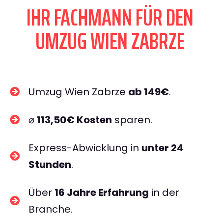
IHR FACHMANN FÜR DEN
UMZUG WIEN ZABRZE
Umzug Wien Zabrze
ab 149€
.
⌀
113,50€ Kosten
sparen.
Express-Abwicklung in
unter 24
Stunden
.
Über
16 Jahre Erfahrung
in der
Branche.