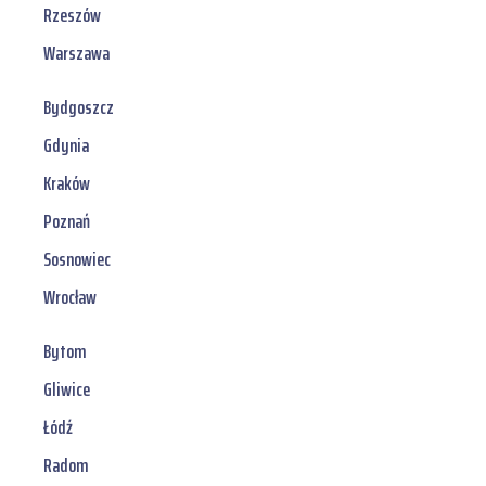
Rzeszów
Warszawa
Bydgoszcz
Gdynia
Kraków
Poznań
Sosnowiec
Wrocław
Bytom
Gliwice
Łódź
Radom