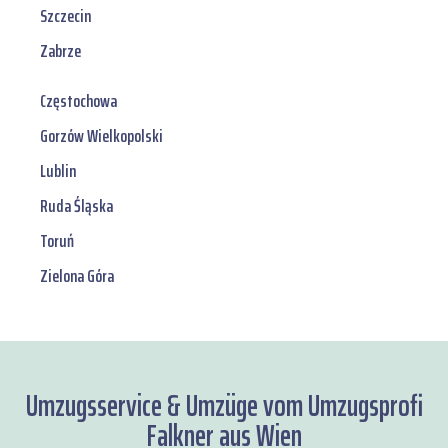
Szczecin
Zabrze
Częstochowa
Gorzów Wielkopolski
Lublin
Ruda Śląska
Toruń
Zielona Góra
Umzugsservice & Umzüge vom Umzugsprofi
Falkner aus Wien