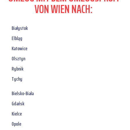
VON WIEN NACH:
Białystok
Elbląg
Katowice
Olsztyn
Rybnik
Tychy
Bielsko-Biała
Gdańsk
Kielce
Opole