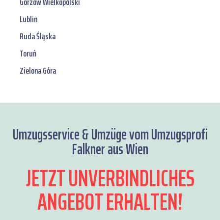
Gorzów Wielkopolski
Lublin
Ruda Śląska
Toruń
Zielona Góra
Umzugsservice & Umzüge vom Umzugsprofi
Falkner aus Wien
JETZT UNVERBINDLICHES
ANGEBOT ERHALTEN!