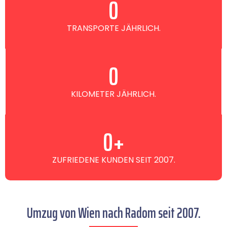
0
TRANSPORTE JÄHRLICH.
0
KILOMETER JÄHRLICH.
0
+
ZUFRIEDENE KUNDEN SEIT 2007.
Umzug von Wien nach Radom seit 2007.