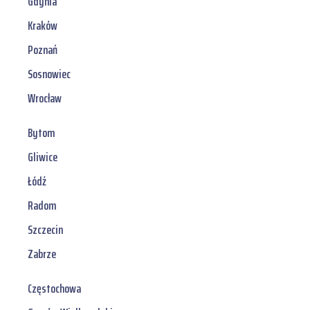
Gdynia
Kraków
Poznań
Sosnowiec
Wrocław
Bytom
Gliwice
Łódź
Radom
Szczecin
Zabrze
Częstochowa