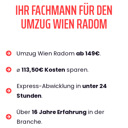
IHR FACHMANN FÜR DEN
UMZUG WIEN RADOM
Umzug Wien Radom
ab 149€
.
⌀
113,50€ Kosten
sparen.
Express-Abwicklung in
unter 24
Stunden
.
Über
16 Jahre Erfahrung
in der
Branche.