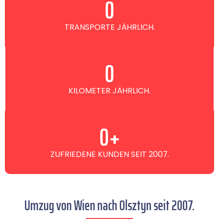
0
TRANSPORTE JÄHRLICH.
0
KILOMETER JÄHRLICH.
0
+
ZUFRIEDENE KUNDEN SEIT 2007.
Umzug von Wien nach Olsztyn seit 2007.