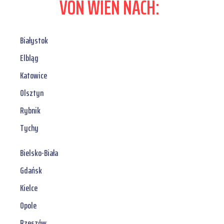
VON WIEN NACH:
Białystok
Elbląg
Katowice
Olsztyn
Rybnik
Tychy
Bielsko-Biała
Gdańsk
Kielce
Opole
Rzeszów