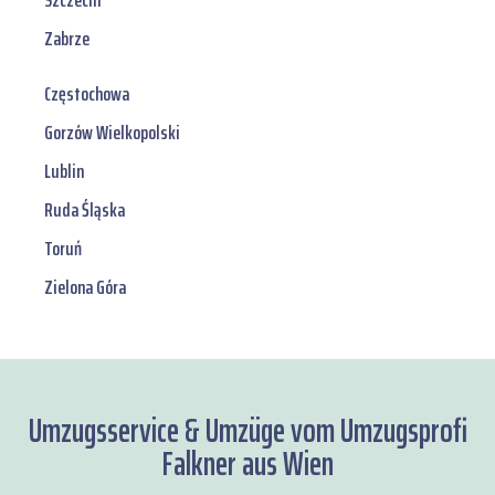
Szczecin
Zabrze
Częstochowa
Gorzów Wielkopolski
Lublin
Ruda Śląska
Toruń
Zielona Góra
Umzugsservice & Umzüge vom Umzugsprofi
Falkner aus Wien