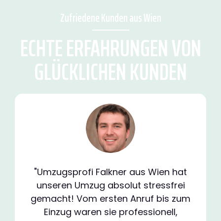
Zufriedene Kunden aus Wien
ECHTE ERFAHRUNGEN VON
GLÜCKLICHEN KUNDEN
"Umzugsprofi Falkner aus Wien hat
unseren Umzug absolut stressfrei
gemacht! Vom ersten Anruf bis zum
Einzug waren sie professionell,