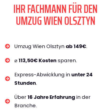
IHR FACHMANN FÜR DEN
UMZUG WIEN OLSZTYN
Umzug Wien Olsztyn
ab 149€
.
⌀
113,50€ Kosten
sparen.
Express-Abwicklung in
unter 24
Stunden
.
Über
16 Jahre Erfahrung
in der
Branche.