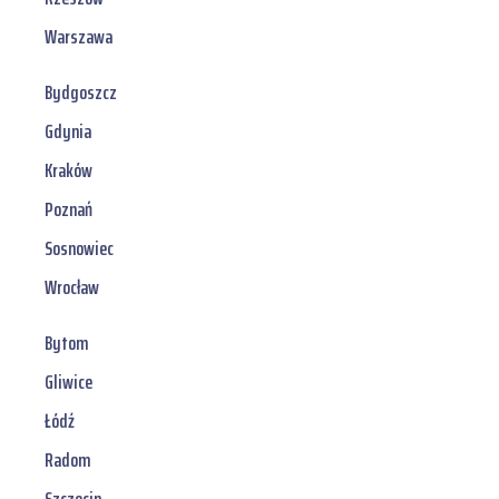
Warszawa
Bydgoszcz
Gdynia
Kraków
Poznań
Sosnowiec
Wrocław
Bytom
Gliwice
Łódź
Radom