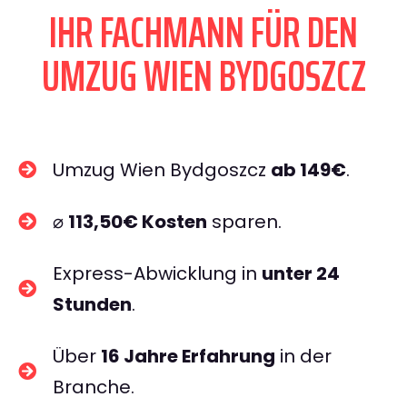
IHR FACHMANN FÜR DEN
UMZUG WIEN BYDGOSZCZ
Umzug Wien Bydgoszcz
ab 149€
.
⌀
113,50€ Kosten
sparen.
Express-Abwicklung in
unter 24
Stunden
.
Über
16 Jahre Erfahrung
in der
Branche.