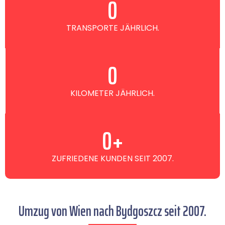
0
TRANSPORTE JÄHRLICH.
0
KILOMETER JÄHRLICH.
0
+
ZUFRIEDENE KUNDEN SEIT 2007.
Umzug von Wien nach Bydgoszcz seit 2007.