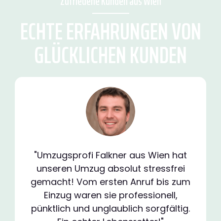
Zufriedene Kunden aus Wien
ECHTE ERFAHRUNGEN VON
GLÜCKLICHEN KUNDEN
"Umzugsprofi Falkner aus Wien hat
unseren Umzug absolut stressfrei
gemacht! Vom ersten Anruf bis zum
Einzug waren sie professionell,
pünktlich und unglaublich sorgfältig.