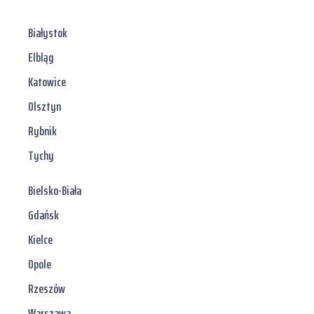
Białystok
Elbląg
Katowice
Olsztyn
Rybnik
Tychy
Bielsko-Biała
Gdańsk
Kielce
Opole
Rzeszów
Warszawa