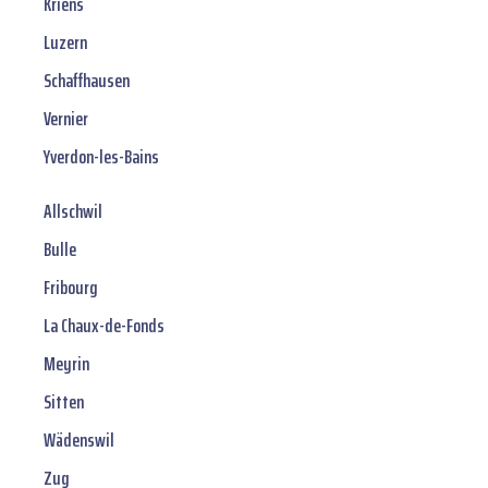
Kriens
Luzern
Schaffhausen
Vernier
Yverdon-les-Bains
Allschwil
Bulle
Fribourg
La Chaux-de-Fonds
Meyrin
Sitten
Wädenswil
Zug