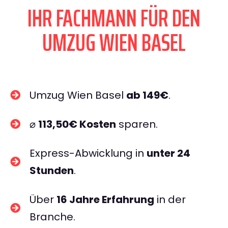
IHR FACHMANN FÜR DEN
UMZUG WIEN BASEL
Umzug Wien Basel
ab 149€
.
⌀
113,50€ Kosten
sparen.
Express-Abwicklung in
unter 24
Stunden
.
Über
16 Jahre Erfahrung
in der
Branche.