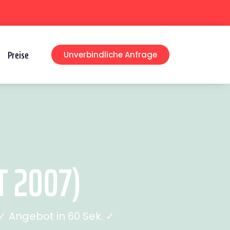
Preise
Unverbindliche Anfrage
 2007)
 Angebot in 60 Sek. ✓