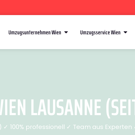
Umzugsunternehmen Wien
Umzugsservice Wien
EN LAUSANNE (SEIT
✓ 100% professionell ✓ Team aus Experten ✓