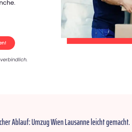
nche.
en!
verbindlich.
cher Ablauf: Umzug Wien Lausanne leicht gemacht.