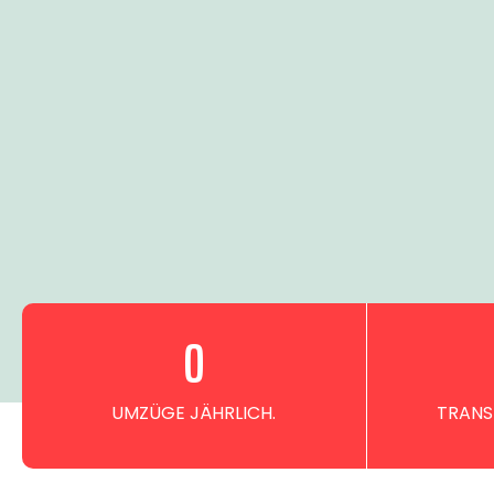
0
UMZÜGE JÄHRLICH.
TRANS