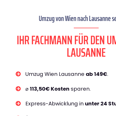
Umzug von Wien nach Lausanne se
IHR FACHMANN FÜR DEN U
LAUSANNE
Umzug Wien Lausanne
ab 149€
.
⌀
113,50€ Kosten
sparen.
Express-Abwicklung in
unter 24 S