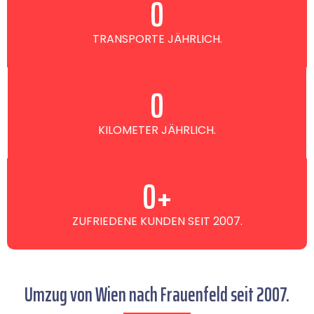
0
TRANSPORTE JÄHRLICH.
0
KILOMETER JÄHRLICH.
0
+
ZUFRIEDENE KUNDEN SEIT 2007.
Umzug von Wien nach Frauenfeld seit 2007.