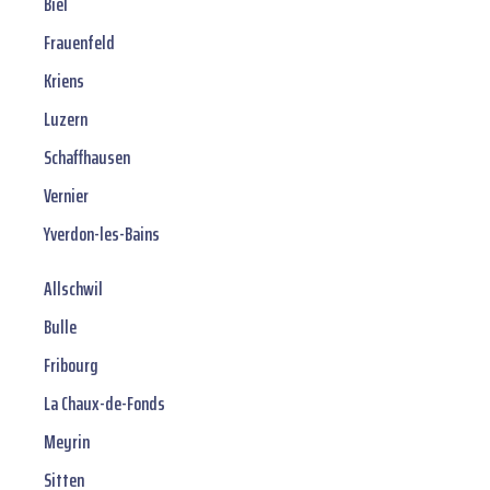
Biel
Frauenfeld
Kriens
Luzern
Schaffhausen
Vernier
Yverdon-les-Bains
Allschwil
Bulle
Fribourg
La Chaux-de-Fonds
Meyrin
Sitten