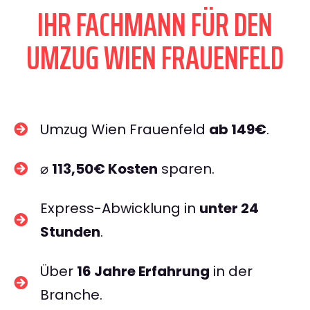
IHR FACHMANN FÜR DEN
UMZUG WIEN FRAUENFELD
Umzug Wien Frauenfeld
ab 149€
.
⌀
113,50€ Kosten
sparen.
Express-Abwicklung in
unter 24
Stunden
.
Über
16 Jahre Erfahrung
in der
Branche.