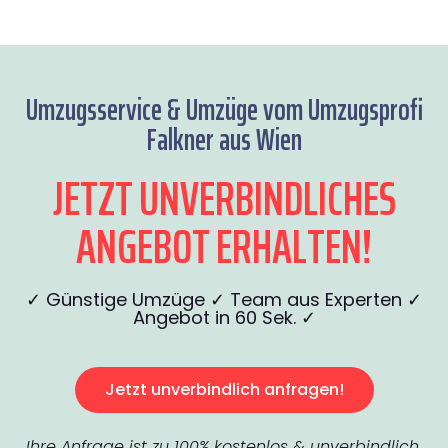
Umzugsservice & Umzüge vom Umzugsprofi
Falkner aus Wien
JETZT UNVERBINDLICHES
ANGEBOT ERHALTEN!
✓ Günstige Umzüge ✓ Team aus Experten ✓
Angebot in 60 Sek. ✓
Jetzt unverbindlich anfragen!
Ihre Anfrage ist zu 100% kostenlos & unverbindlich.