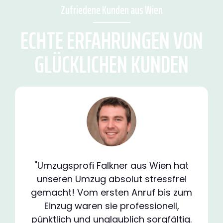
Zufriedene Kunden aus Wien
ECHTE ERFAHRUNGEN VON
GLÜCKLICHEN KUNDEN
"Umzugsprofi Falkner aus Wien hat
unseren Umzug absolut stressfrei
gemacht! Vom ersten Anruf bis zum
Einzug waren sie professionell,
pünktlich und unglaublich sorgfältig.