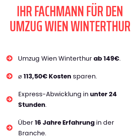
IHR FACHMANN FÜR DEN
UMZUG WIEN WINTERTHUR
Umzug Wien Winterthur
ab 149€
.
⌀
113,50€ Kosten
sparen.
Express-Abwicklung in
unter 24
Stunden
.
Über
16 Jahre Erfahrung
in der
Branche.