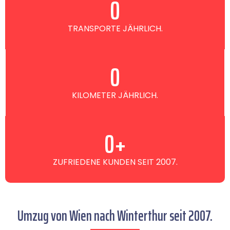
0
TRANSPORTE JÄHRLICH.
0
KILOMETER JÄHRLICH.
0
+
ZUFRIEDENE KUNDEN SEIT 2007.
Umzug von Wien nach Winterthur seit 2007.