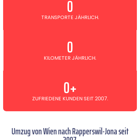
0
TRANSPORTE JÄHRLICH.
0
KILOMETER JÄHRLICH.
0
+
ZUFRIEDENE KUNDEN SEIT 2007.
Umzug von Wien nach Rapperswil-Jona seit