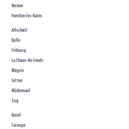
Vernier
Yverdon-les-Bains
Allschwil
Bulle
Fribourg
La Chaux-de-Fonds
Meyrin
Sitten
Wädenswil
Zug
Basel
Carouge