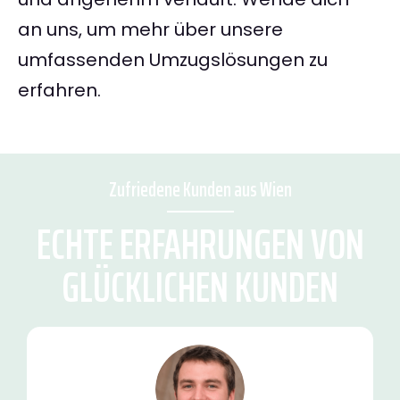
an uns, um mehr über unsere
umfassenden Umzugslösungen zu
erfahren.
Zufriedene Kunden aus Wien
ECHTE ERFAHRUNGEN VON
GLÜCKLICHEN KUNDEN