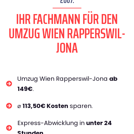
2007.
IHR FACHMANN FÜR DEN
UMZUG WIEN RAPPERSWIL-
JONA
Umzug Wien Rapperswil-Jona
ab
149€
.
⌀
113,50€ Kosten
sparen.
Express-Abwicklung in
unter 24
Stunden
.