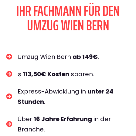
IHR FACHMANN FÜR DEN
UMZUG WIEN BERN
Umzug Wien Bern
ab 149€
.
⌀
113,50€ Kosten
sparen.
Express-Abwicklung in
unter 24
Stunden
.
Über
16 Jahre Erfahrung
in der
Branche.