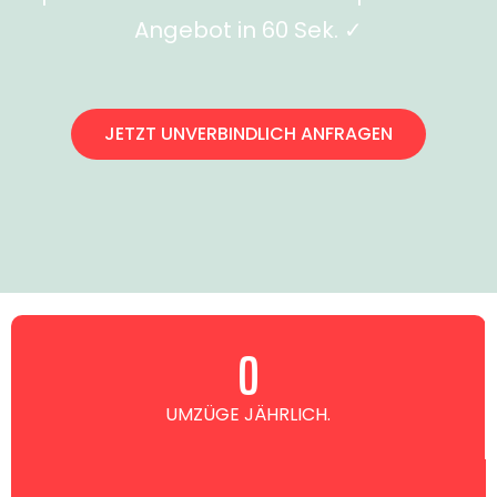
Angebot in 60 Sek. ✓
JETZT UNVERBINDLICH ANFRAGEN
0
UMZÜGE JÄHRLICH.