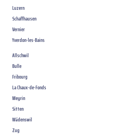
Luzern
Schaffhausen
Vernier
Yverdon-les-Bains
Allschwil
Bulle
Fribourg
La Chaux-de-Fonds
Meyrin
Sitten
Wädenswil
Zug