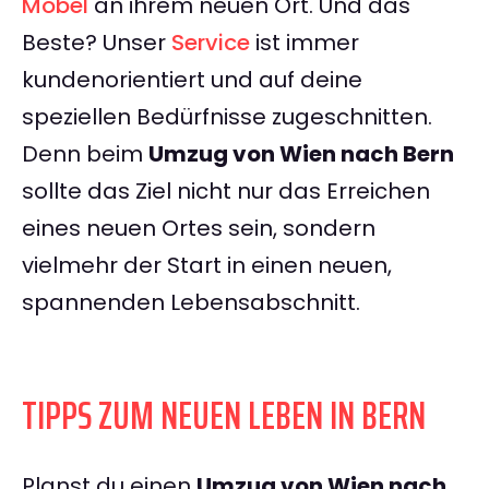
Möbel
an ihrem neuen Ort. Und das
Beste? Unser
Service
ist immer
kundenorientiert und auf deine
speziellen Bedürfnisse zugeschnitten.
Denn beim
Umzug von Wien nach Bern
sollte das Ziel nicht nur das Erreichen
eines neuen Ortes sein, sondern
vielmehr der Start in einen neuen,
spannenden Lebensabschnitt.
TIPPS ZUM NEUEN LEBEN IN BERN
Planst du einen
Umzug von Wien nach