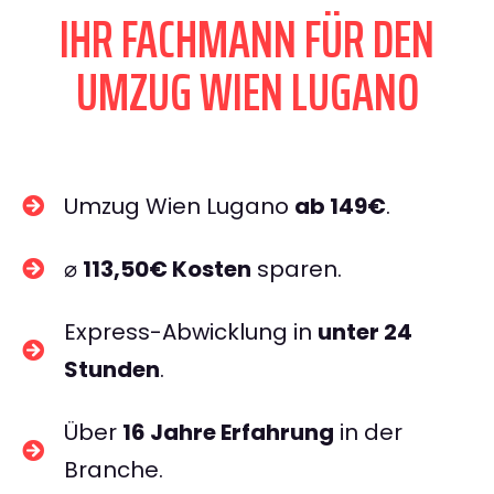
IHR FACHMANN FÜR DEN
UMZUG WIEN LUGANO
Umzug Wien Lugano
ab 149€
.
⌀
113,50€ Kosten
sparen.
Express-Abwicklung in
unter 24
Stunden
.
Über
16 Jahre Erfahrung
in der
Branche.