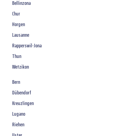
Bellinzona
Chur
Horgen
Lausanne
Rapperswil-Jona
Thun
Wetzikon
Bern
Dübendorf
Kreuzlingen
Lugano
Riehen
Uster