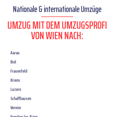
Nationale & internationale Umzüge
UMZUG MIT DEM UMZUGSPROFI
VON WIEN NACH:
Aarau
Biel
Frauenfeld
Kriens
Luzern
Schaffhausen
Vernier
Yverdon-les-Bains