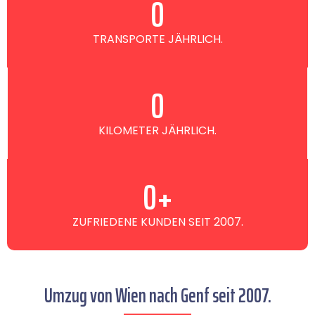
0
TRANSPORTE JÄHRLICH.
0
KILOMETER JÄHRLICH.
0
+
ZUFRIEDENE KUNDEN SEIT 2007.
Umzug von Wien nach Genf seit 2007.