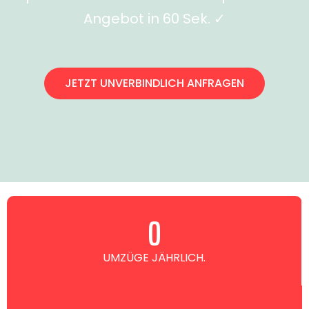
Angebot in 60 Sek. ✓
JETZT UNVERBINDLICH ANFRAGEN
0
UMZÜGE JÄHRLICH.