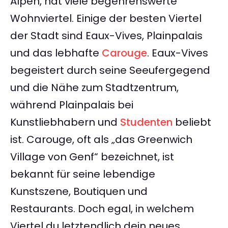
Alpen, hat viele begehrenswerte
Wohnviertel. Einige der besten Viertel
der Stadt sind Eaux-Vives, Plainpalais
und das lebhafte
Carouge
. Eaux-Vives
begeistert durch seine Seeufergegend
und die Nähe zum Stadtzentrum,
während Plainpalais bei
Kunstliebhabern und
Studenten
beliebt
ist. Carouge, oft als „das Greenwich
Village von Genf“ bezeichnet, ist
bekannt für seine lebendige
Kunstszene, Boutiquen und
Restaurants. Doch egal, in welchem
Viertel du letztendlich dein neues