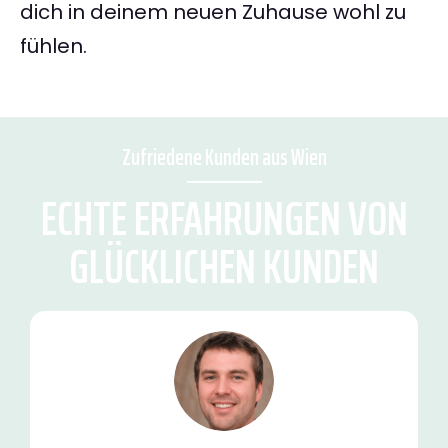
dich in deinem neuen Zuhause wohl zu
fühlen.
Zufriedene Kunden aus Wien
ECHTE ERFAHRUNGEN VON
GLÜCKLICHEN KUNDEN