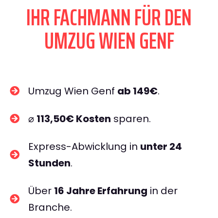
IHR FACHMANN FÜR DEN
UMZUG WIEN GENF
Umzug Wien Genf
ab 149€
.
⌀
113,50€ Kosten
sparen.
Express-Abwicklung in
unter 24
Stunden
.
Über
16 Jahre Erfahrung
in der
Branche.