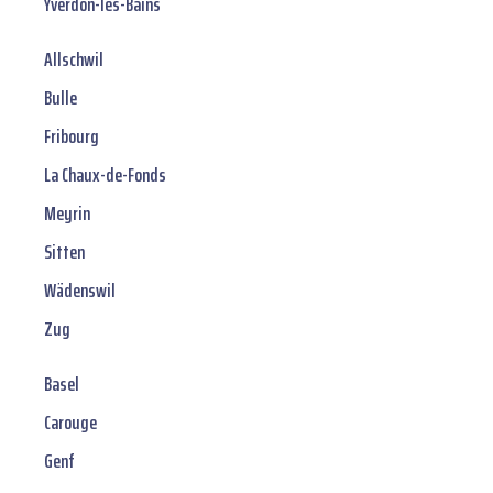
Yverdon-les-Bains
Allschwil
Bulle
Fribourg
La Chaux-de-Fonds
Meyrin
Sitten
Wädenswil
Zug
Basel
Carouge
Genf