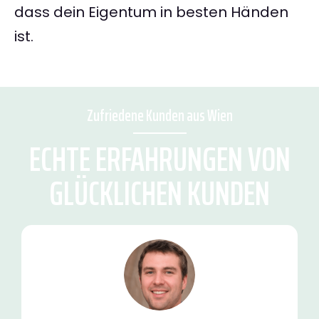
dass dein Eigentum in besten Händen
ist.
Zufriedene Kunden aus Wien
ECHTE ERFAHRUNGEN VON
GLÜCKLICHEN KUNDEN