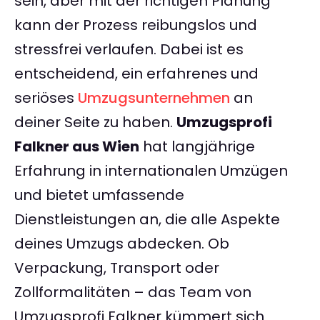
sein, aber mit der richtigen Planung
kann der Prozess reibungslos und
stressfrei verlaufen. Dabei ist es
entscheidend, ein erfahrenes und
seriöses
Umzugsunternehmen
an
deiner Seite zu haben.
Umzugsprofi
Falkner aus Wien
hat langjährige
Erfahrung in internationalen Umzügen
und bietet umfassende
Dienstleistungen an, die alle Aspekte
deines Umzugs abdecken. Ob
Verpackung, Transport oder
Zollformalitäten – das Team von
Umzugsprofi Falkner kümmert sich