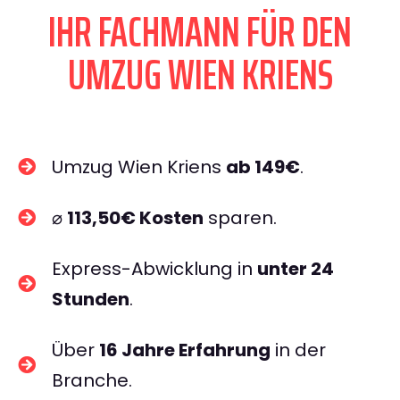
IHR FACHMANN FÜR DEN
UMZUG WIEN KRIENS
Umzug Wien Kriens
ab 149€
.
⌀
113,50€ Kosten
sparen.
Express-Abwicklung in
unter 24
Stunden
.
Über
16 Jahre Erfahrung
in der
Branche.