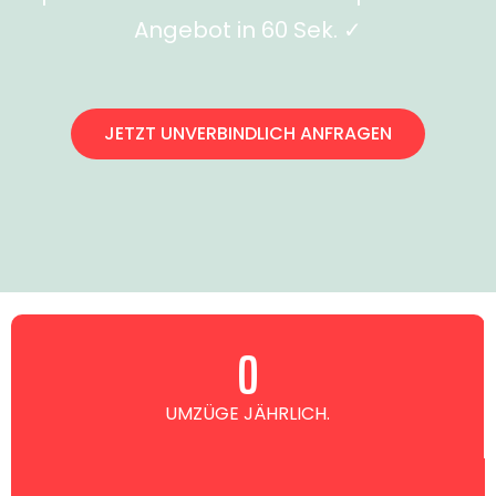
Angebot in 60 Sek. ✓
JETZT UNVERBINDLICH ANFRAGEN
0
UMZÜGE JÄHRLICH.