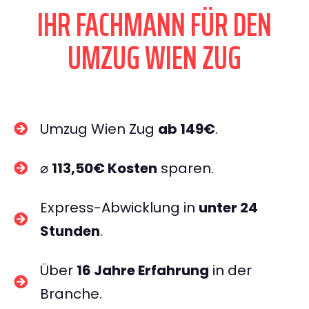
IHR FACHMANN FÜR DEN
UMZUG WIEN ZUG
Umzug Wien Zug
ab 149€
.
⌀
113,50€ Kosten
sparen.
Express-Abwicklung in
unter 24
Stunden
.
Über
16 Jahre Erfahrung
in der
Branche.