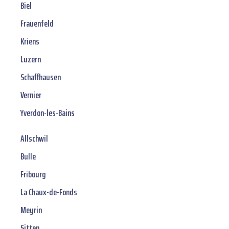
Biel
Frauenfeld
Kriens
Luzern
Schaffhausen
Vernier
Yverdon-les-Bains
Allschwil
Bulle
Fribourg
La Chaux-de-Fonds
Meyrin
Sitten