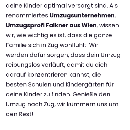
deine Kinder optimal versorgt sind. Als
renommiertes
Umzugsunternehmen
,
Umzugsprofi Falkner aus Wien
, wissen
wir, wie wichtig es ist, dass die ganze
Familie sich in Zug wohlfühlt. Wir
werden dafür sorgen, dass dein Umzug
reibungslos verläuft, damit du dich
darauf konzentrieren kannst, die
besten Schulen und Kindergärten für
deine Kinder zu finden. Genieße den
Umzug nach Zug, wir kümmern uns um
den Rest!