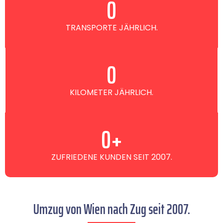
0
TRANSPORTE JÄHRLICH.
0
KILOMETER JÄHRLICH.
0
+
ZUFRIEDENE KUNDEN SEIT 2007.
Umzug von Wien nach Zug seit 2007.