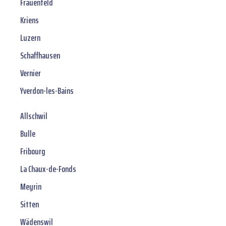
Frauenfeld
Kriens
Luzern
Schaffhausen
Vernier
Yverdon-les-Bains
Allschwil
Bulle
Fribourg
La Chaux-de-Fonds
Meyrin
Sitten
Wädenswil