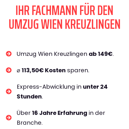
IHR FACHMANN FÜR DEN
UMZUG WIEN KREUZLINGEN
Umzug Wien Kreuzlingen
ab 149€
.
⌀
113,50€ Kosten
sparen.
Express-Abwicklung in
unter 24
Stunden
.
Über
16 Jahre Erfahrung
in der
Branche.