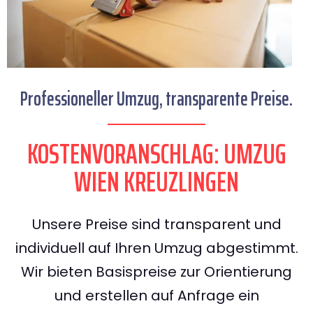
Professioneller Umzug, transparente Preise.
KOSTENVORANSCHLAG: UMZUG
WIEN KREUZLINGEN
Unsere Preise sind transparent und
individuell auf Ihren Umzug abgestimmt.
Wir bieten Basispreise zur Orientierung
und erstellen auf Anfrage ein