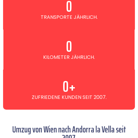
0
TRANSPORTE JÄHRLICH.
0
KILOMETER JÄHRLICH.
0
+
ZUFRIEDENE KUNDEN SEIT 2007.
Umzug von Wien nach Andorra la Vella seit