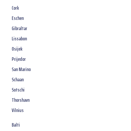
Cork
Eschen
Gibraltar
Lissabon
Osijek
Prijedor
San Marino
Schaan
Sotschi
Thorshavn
Vilnius
Balti