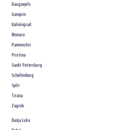
Daugavpils
Gamprin
Kaliningrad
Monaco
Panevezhis
Pristina
Sankt Petersburg
Schellenberg
Split
Tirana
Zagreb
Banja Luka