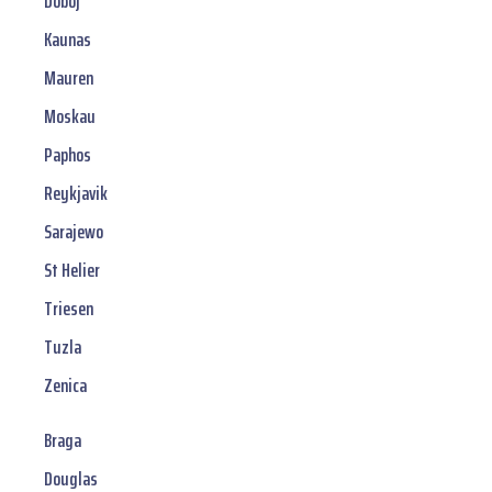
Doboj
Kaunas
Mauren
Moskau
Paphos
Reykjavik
Sarajewo
St Helier
Triesen
Tuzla
Zenica
Braga
Douglas