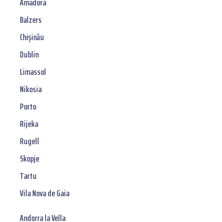
Amadora
Balzers
Chișinău
Dublin
Limassol
Nikosia
Porto
Rijeka
Rugell
Skopje
Tartu
Vila Nova de Gaia
Andorra la Vella