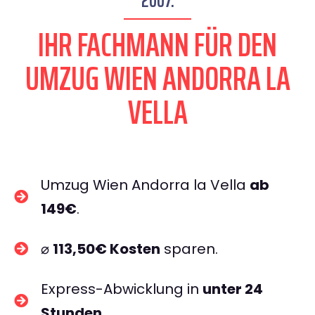
2007.
IHR FACHMANN FÜR DEN
UMZUG WIEN ANDORRA LA
VELLA
Umzug Wien Andorra la Vella
ab
149€
.
⌀
113,50€ Kosten
sparen.
Express-Abwicklung in
unter 24
Stunden
.