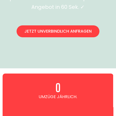
Angebot in 60 Sek. ✓
JETZT UNVERBINDLICH ANFRAGEN
0
UMZÜGE JÄHRLICH.