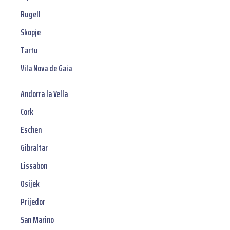
Rugell
Skopje
Tartu
Vila Nova de Gaia
Andorra la Vella
Cork
Eschen
Gibraltar
Lissabon
Osijek
Prijedor
San Marino