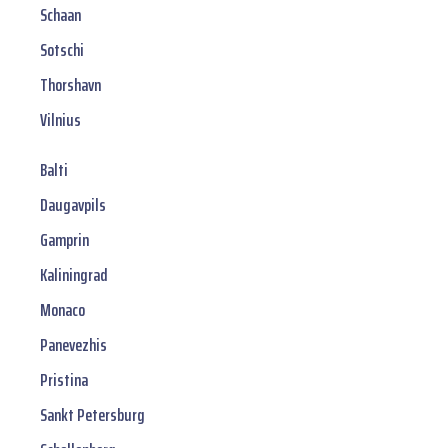
Schaan
Sotschi
Thorshavn
Vilnius
Balti
Daugavpils
Gamprin
Kaliningrad
Monaco
Panevezhis
Pristina
Sankt Petersburg