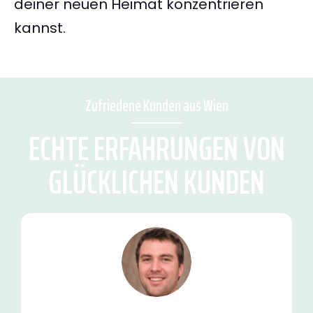
deiner neuen Heimat konzentrieren
kannst.
Zufriedene Kunden aus Wien
ECHTE ERFAHRUNGEN VON
GLÜCKLICHEN KUNDEN