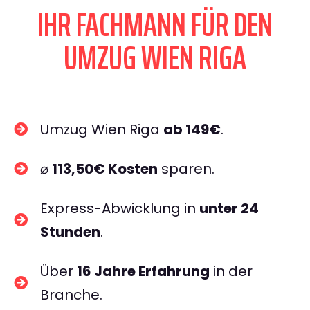
IHR FACHMANN FÜR DEN
UMZUG WIEN RIGA
Umzug Wien Riga
ab 149€
.
⌀
113,50€ Kosten
sparen.
Express-Abwicklung in
unter 24
Stunden
.
Über
16 Jahre Erfahrung
in der
Branche.