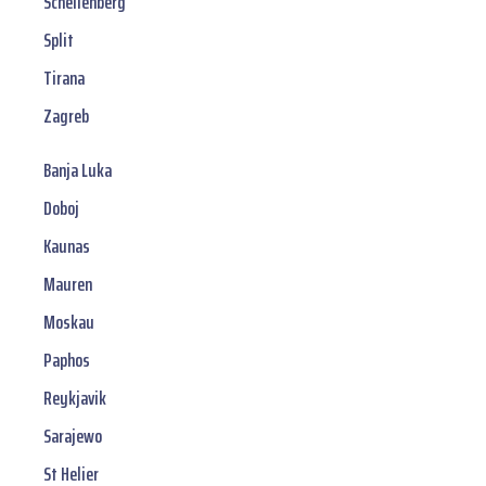
Schellenberg
Split
Tirana
Zagreb
Banja Luka
Doboj
Kaunas
Mauren
Moskau
Paphos
Reykjavik
Sarajewo
St Helier