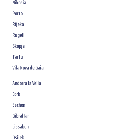
Nikosia
Porto
Rijeka
Rugell
Skopje
Tartu
Vila Nova de Gaia
Andorra la Vella
Cork
Eschen
Gibraltar
Lissabon
Osijek