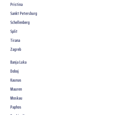
Pristina
Sankt Petersburg
Schellenberg
Split
Tirana
Zagreb
Banja Luka
Doboj
Kaunas
Mauren
Moskau
Paphos