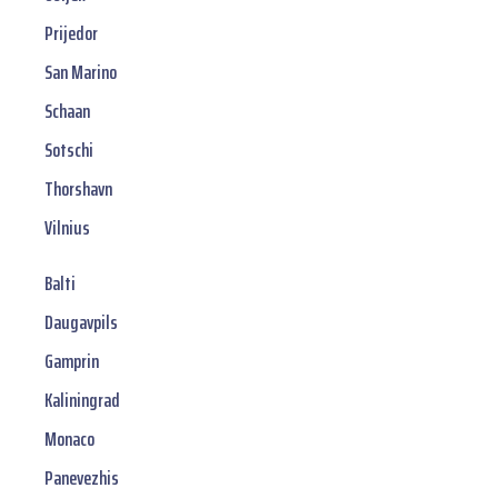
Prijedor
San Marino
Schaan
Sotschi
Thorshavn
Vilnius
Balti
Daugavpils
Gamprin
Kaliningrad
Monaco
Panevezhis