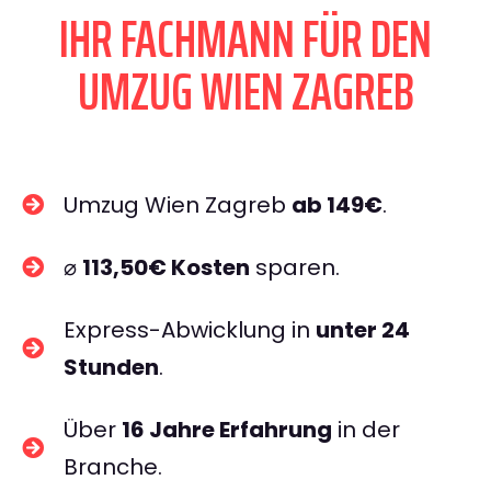
IHR FACHMANN FÜR DEN
UMZUG WIEN ZAGREB
Umzug Wien Zagreb
ab 149€
.
⌀
113,50€ Kosten
sparen.
Express-Abwicklung in
unter 24
Stunden
.
Über
16 Jahre Erfahrung
in der
Branche.