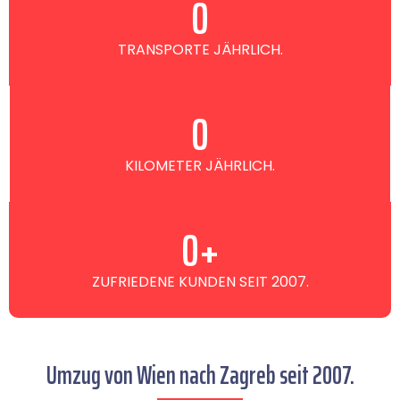
0
TRANSPORTE JÄHRLICH.
0
KILOMETER JÄHRLICH.
0
+
ZUFRIEDENE KUNDEN SEIT 2007.
Umzug von Wien nach Zagreb seit 2007.