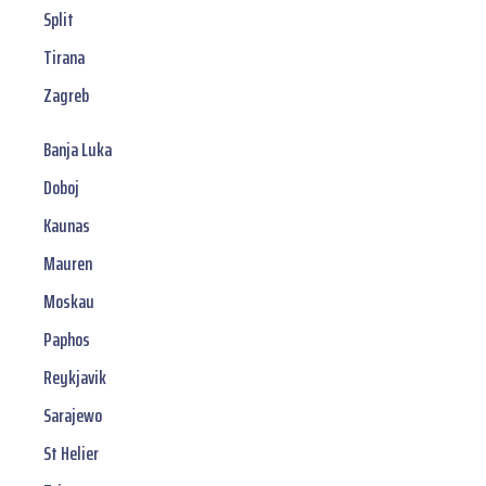
Split
Tirana
Zagreb
Banja Luka
Doboj
Kaunas
Mauren
Moskau
Paphos
Reykjavik
Sarajewo
St Helier