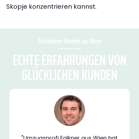
Skopje konzentrieren kannst.
Zufriedene Kunden aus Wien
ECHTE ERFAHRUNGEN VON
GLÜCKLICHEN KUNDEN
"Umzugsprofi Falkner aus Wien hat