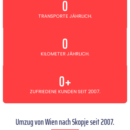
0
TRANSPORTE JÄHRLICH.
0
KILOMETER JÄHRLICH.
0
+
ZUFRIEDENE KUNDEN SEIT 2007.
Umzug von Wien nach Skopje seit 2007.