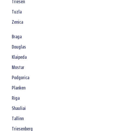
Triesen
Tuzla
Zenica
Braga
Douglas
Klaipeda
Mostar
Podgorica
Planken
Riga
Shauliai
Tallinn
Triesenberg