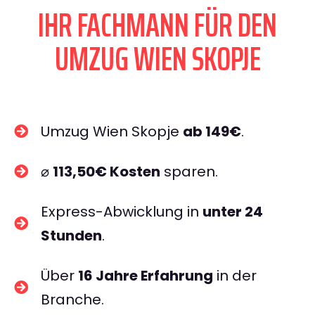
IHR FACHMANN FÜR DEN
UMZUG WIEN SKOPJE
Umzug Wien Skopje
ab 149€
.
⌀
113,50€ Kosten
sparen.
Express-Abwicklung in
unter 24
Stunden
.
Über
16 Jahre Erfahrung
in der
Branche.