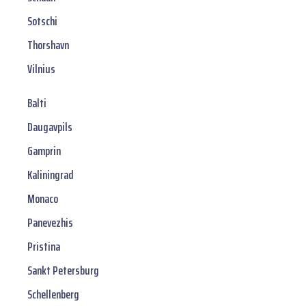
Sotschi
Thorshavn
Vilnius
Balti
Daugavpils
Gamprin
Kaliningrad
Monaco
Panevezhis
Pristina
Sankt Petersburg
Schellenberg