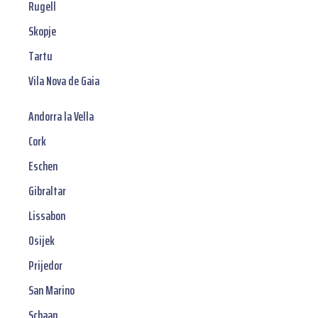
Rugell
Skopje
Tartu
Vila Nova de Gaia
Andorra la Vella
Cork
Eschen
Gibraltar
Lissabon
Osijek
Prijedor
San Marino
Schaan