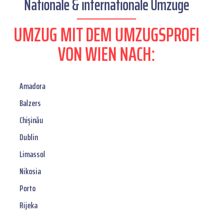
Nationale & internationale Umzüge
UMZUG MIT DEM UMZUGSPROFI
VON WIEN NACH:
Amadora
Balzers
Chișinău
Dublin
Limassol
Nikosia
Porto
Rijeka