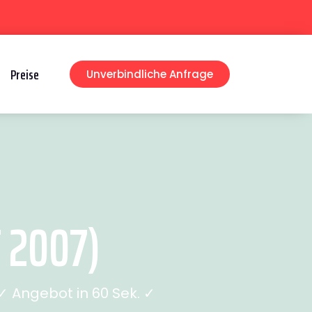
Preise
Unverbindliche Anfrage
 2007)
 Angebot in 60 Sek. ✓