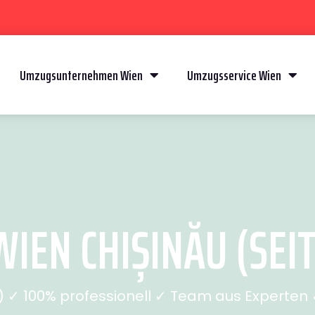
Umzugsunternehmen Wien
Umzugsservice Wien
IEN CHIȘINĂU (SEIT
✓ 100% professionell ✓ Team aus Experten ✓