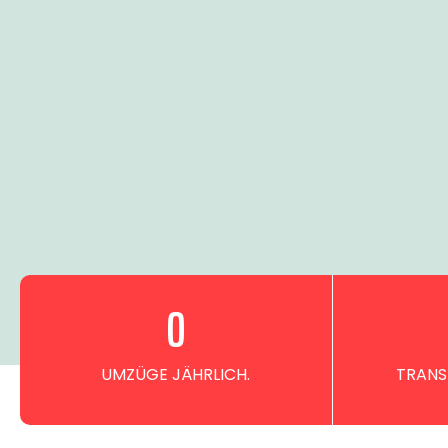
0
UMZÜGE JÄHRLICH.
TRANS