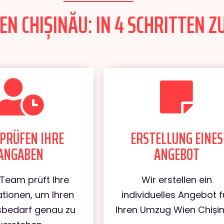
N CHIȘINĂU: IN 4 SCHRITTEN Z
PRÜFEN IHRE
ERSTELLUNG EINES
ANGABEN
ANGEBOT
Team prüft Ihre
Wir erstellen ein
tionen, um Ihren
individuelles Angebot f
bedarf genau zu
Ihren Umzug Wien Chișin