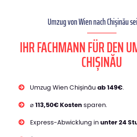
Umzug von Wien nach Chișinău sei
IHR FACHMANN FÜR DEN U
CHIȘINĂU
Umzug Wien Chișinău
ab 149€
.
⌀
113,50€ Kosten
sparen.
Express-Abwicklung in
unter 24 S