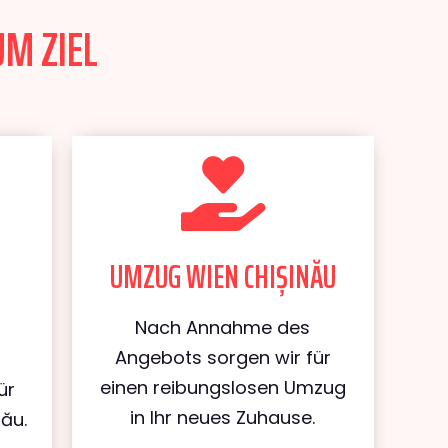
UM ZIEL
UMZUG WIEN CHIȘINĂU
Nach Annahme des
Angebots sorgen wir für
einen reibungslosen Umzug
ür
in Ihr neues Zuhause.
ău.