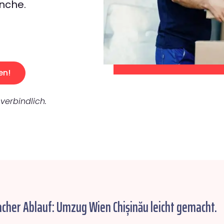
nche.
en!
verbindlich.
acher Ablauf: Umzug Wien Chișinău leicht gemacht.