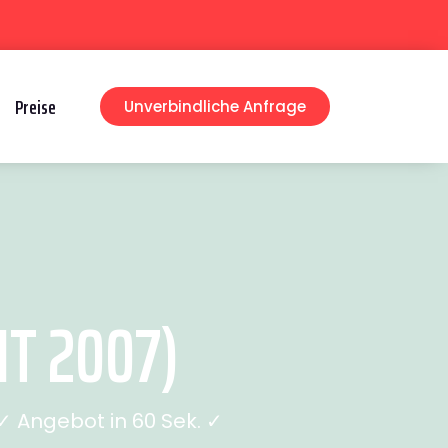
Preise
Unverbindliche Anfrage
T 2007)
 Angebot in 60 Sek. ✓