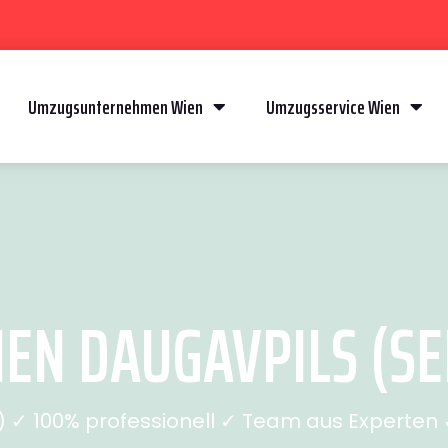
Umzugsunternehmen Wien
Umzugsservice Wien
EN DAUGAVPILS (SEI
✓ 100% professionell ✓ Team aus Experten ✓