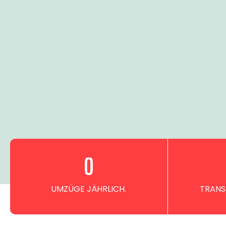
0
UMZÜGE JÄHRLICH.
TRANS