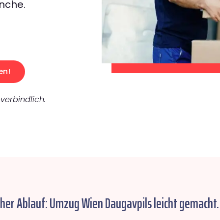
nche.
en!
verbindlich.
cher Ablauf: Umzug Wien Daugavpils leicht gemacht.