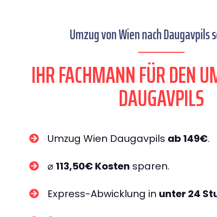
Umzug von Wien nach Daugavpils se
IHR FACHMANN FÜR DEN U
DAUGAVPILS
Umzug Wien Daugavpils
ab 149€
.
⌀
113,50€ Kosten
sparen.
Express-Abwicklung in
unter 24 S