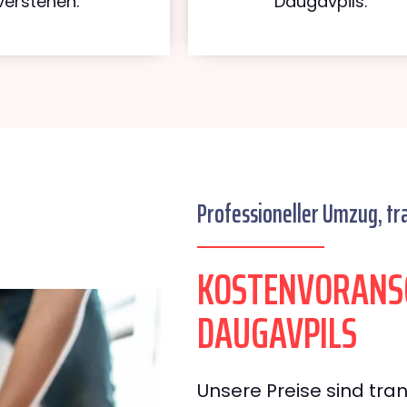
verstehen.
Daugavpils.
Professioneller Umzug, tr
KOSTENVORANS
DAUGAVPILS
Unsere Preise sind tran