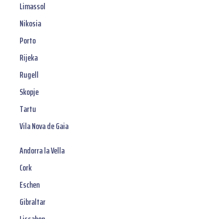
Limassol
Nikosia
Porto
Rijeka
Rugell
Skopje
Tartu
Vila Nova de Gaia
Andorra la Vella
Cork
Eschen
Gibraltar