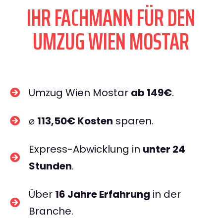
IHR FACHMANN FÜR DEN
UMZUG WIEN MOSTAR
Umzug Wien Mostar
ab 149€
.
⌀
113,50€ Kosten
sparen.
Express-Abwicklung in
unter 24
Stunden
.
Über
16 Jahre Erfahrung
in der
Branche.