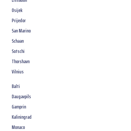
Lissabon
Osijek
Prijedor
San Marino
Schaan
Sotschi
Thorshavn
Vilnius
Balti
Daugavpils
Gamprin
Kaliningrad
Monaco