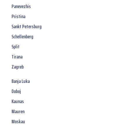
Panevezhis
Pristina
Sankt Petersburg
Schellenberg
Split
Tirana
Zagreb
Banja Luka
Doboj
Kaunas
Mauren
Moskau