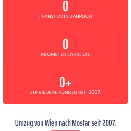
0
TRANSPORTE JÄHRLICH.
0
KILOMETER JÄHRLICH.
0
+
ZUFRIEDENE KUNDEN SEIT 2007.
Umzug von Wien nach Mostar seit 2007.